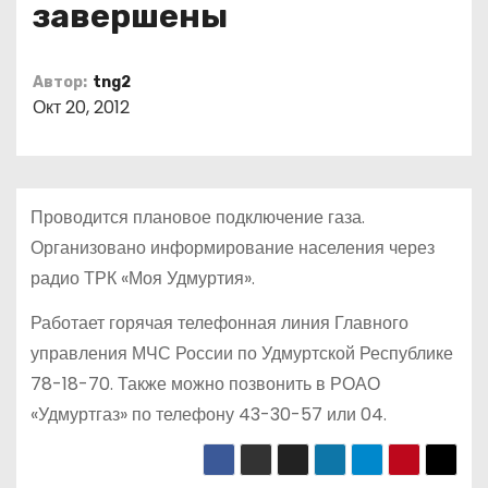
завершены
о
м
у
Автор:
tng2
Окт 20, 2012
Проводится плановое подключение газа.
Организовано информирование населения через
радио ТРК «Моя Удмуртия».
Работает горячая телефонная линия Главного
управления МЧС России по Удмуртской Республике
78-18-70. Также можно позвонить в РОАО
«Удмуртгаз» по телефону 43-30-57 или 04.