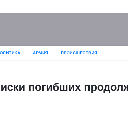
ОЛИТИКА
АРМИЯ
ПРОИСШЕСТВИЯ
поиски погибших продо