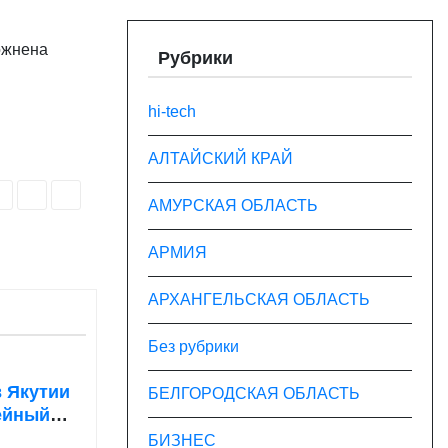
ожнена
Рубрики
hi-tech
АЛТАЙСКИЙ КРАЙ
АМУРСКАЯ ОБЛАСТЬ
АРМИЯ
АРХАНГЕЛЬСКАЯ ОБЛАСТЬ
Без рубрики
в Якутии
БЕЛГОРОДСКАЯ ОБЛАСТЬ
ейный
ования
БИЗНЕС