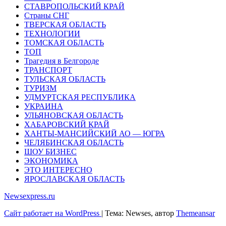
СТАВРОПОЛЬСКИЙ КРАЙ
Страны СНГ
ТВЕРСКАЯ ОБЛАСТЬ
ТЕХНОЛОГИИ
ТОМСКАЯ ОБЛАСТЬ
ТОП
Трагедия в Белгороде
ТРАНСПОРТ
ТУЛЬСКАЯ ОБЛАСТЬ
ТУРИЗМ
УДМУРТСКАЯ РЕСПУБЛИКА
УКРАИНА
УЛЬЯНОВСКАЯ ОБЛАСТЬ
ХАБАРОВСКИЙ КРАЙ
ХАНТЫ-МАНСИЙСКИЙ АО — ЮГРА
ЧЕЛЯБИНСКАЯ ОБЛАСТЬ
ШОУ БИЗНЕС
ЭКОНОМИКА
ЭТО ИНТЕРЕСНО
ЯРОСЛАВСКАЯ ОБЛАСТЬ
Newsexpress.ru
Сайт работает на WordPress
|
Тема: Newses, автор
Themeansar