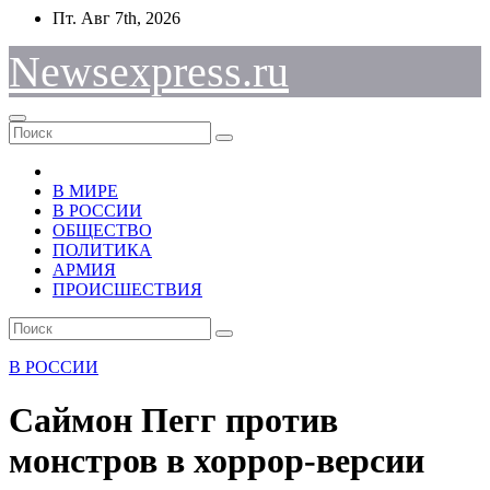
Перейти
Пт. Авг 7th, 2026
к
содержимому
Newsexpress.ru
В МИРЕ
В РОССИИ
ОБЩЕСТВО
ПОЛИТИКА
АРМИЯ
ПРОИСШЕСТВИЯ
В РОССИИ
Саймон Пегг против
монстров в хоррор-версии