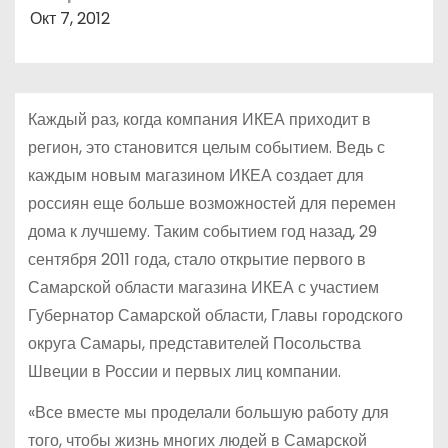
о
Окт 7, 2012
м
у
Каждый раз, когда компания ИКЕА приходит в
регион, это становится целым событием. Ведь с
каждым новым магазином ИКЕА создает для
россиян еще больше возможностей для перемен
дома к лучшему. Таким событием год назад, 29
сентября 2011 года, стало открытие первого в
Самарской области магазина ИКЕА с участием
Губернатор Самарской области, Главы городского
округа Самары, представителей Посольства
Швеции в России и первых лиц компании.
«Все вместе мы проделали большую работу для
того, чтобы жизнь многих людей в Самарской