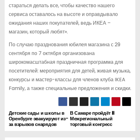
стараться делать все, чтобы качество нашего
сервиса оставалось на высоте и оправдывало
ожидания наших покупателей, ведь ИКЕА –
магазин, который любят».
По случаю празднования юбилея магазина с 29
сентября по 7 октября организована
широкомасштабная праздничная программа для
посетителей: мероприятия для детей, живая музыка,
конкурсы и мастер-классы для членов клуба IKEA
Family, а также специальные предложения и скидки.
Детские сады и школы в
В Самаре пройдёт III
Н
Оренбурге эвакуируют из-
Межрегиональный
за взрывов снарядов
торговый конгресс
а