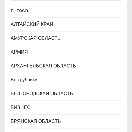
п
hi-tech
и
АЛТАЙСКИЙ КРАЙ
с
АМУРСКАЯ ОБЛАСТЬ
я
АРМИЯ
м
АРХАНГЕЛЬСКАЯ ОБЛАСТЬ
Без рубрики
БЕЛГОРОДСКАЯ ОБЛАСТЬ
БИЗНЕС
БРЯНСКАЯ ОБЛАСТЬ