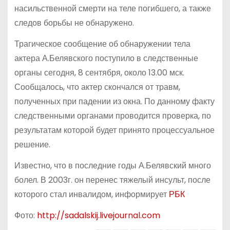
насильственной смерти на теле погибшего, а также
следов борьбы не обнаружено.
Трагическое сообщение об обнаружении тела
актера А.Белявского поступило в следственные
органы сегодня, 8 сентября, около 13.00 мск.
Сообщалось, что актер скончался от травм,
полученных при падении из окна. По данному факту
следственными органами проводится проверка, по
результатам которой будет принято процессуальное
решение.
Известно, что в последние годы А.Белявский много
болел. В 2003г. он перенес тяжелый инсульт, после
которого стал инвалидом, информирует
РБК
Фото:
http://sadalskij.livejournal.com