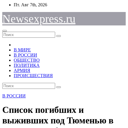
Перейти
Пт. Авг 7th, 2026
к
содержимому
Newsexpress.ru
В МИРЕ
В РОССИИ
ОБЩЕСТВО
ПОЛИТИКА
АРМИЯ
ПРОИСШЕСТВИЯ
В РОССИИ
Список погибших и
выживших под Тюменью в