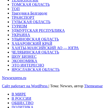
ТЕХНОЛОГИИ
ТОМСКАЯ ОБЛАСТЬ
ТОП
Трагедия в Белгороде
ТРАНСПОРТ
ТУЛЬСКАЯ ОБЛАСТЬ
ТУРИЗМ
УДМУРТСКАЯ РЕСПУБЛИКА
УКРАИНА
УЛЬЯНОВСКАЯ ОБЛАСТЬ
ХАБАРОВСКИЙ КРАЙ
ХАНТЫ-МАНСИЙСКИЙ АО — ЮГРА
ЧЕЛЯБИНСКАЯ ОБЛАСТЬ
ШОУ БИЗНЕС
ЭКОНОМИКА
ЭТО ИНТЕРЕСНО
ЯРОСЛАВСКАЯ ОБЛАСТЬ
Newsexpress.ru
Сайт работает на WordPress
|
Тема: Newses, автор
Themeansar
В МИРЕ
В РОССИИ
ОБЩЕСТВО
ПОЛИТИКА