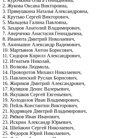
1. Курочкина Ольга Геннадиевна,
2. Жукова Оксана Викторовна,
3. Прямушкина Наталья Александровна,
4. Крутько Сергей Викторович,
5. Мальцева Галина Павловна,
6. Захаров Анатолий Владимирович,
7. Аверченко Анастасия Геннадьевна,
8. Иванюта Дмитрий Николаевич,
9. Акиньшин Александр Вадимович,
10. Мартьянов Антон Борисович,
11. Сидоров Кирилл Александрович,
12. Игнатьев Николай,
13. Волкова Людмила,
14. Проворотов Михаил Николаевич,
15. Павлинский Руслан Борисович,
16. Жириков Дмитрий Александрович,
17. Куляшов Денис Валерьевич,
18. Якушков Сергей Евгеньевич,
19. Холодилов Иван Владимирович,
20. Пейль Константин Викторович,
21. Кудрявцев Дмитрий Владимирович,
22. Рябков Иван Иванович,
23. Искрин Александр Юрьевич,
24. Шибакин Сергей Николаевич,
25. Федоров Юрий Николаевич,