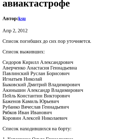
авиактастрофе
Автор:
ksu
Апр 2, 2012
Список погибших до сих пор уточняется.
Список выживших:
Сидоров Кирилл Александрович
Аверченко Анастасия Геннадьевна
Павлинский Руслан Борисович
Игнатьев Николай
Быковский Дмитрий Владимирович
Акиньшин Александр Владимирович
Пейль Константин Викторович
Баженов Камиль Юрьевич
Рубанко Вячеслав Геннадьевич
Рябков Иван Иванович
Коровин Алексей Николаевич
Список находившихся на борту: