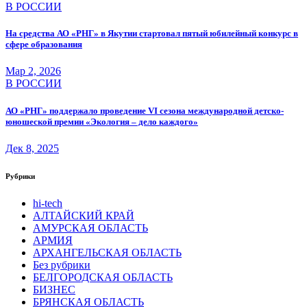
В РОССИИ
На средства АО «РНГ» в Якутии стартовал пятый юбилейный конкурс в
сфере образования
Мар 2, 2026
В РОССИИ
АО «РНГ» поддержало проведение VI сезона международной детско-
юношеской премии «Экология – дело каждого»
Дек 8, 2025
Рубрики
hi-tech
АЛТАЙСКИЙ КРАЙ
АМУРСКАЯ ОБЛАСТЬ
АРМИЯ
АРХАНГЕЛЬСКАЯ ОБЛАСТЬ
Без рубрики
БЕЛГОРОДСКАЯ ОБЛАСТЬ
БИЗНЕС
БРЯНСКАЯ ОБЛАСТЬ