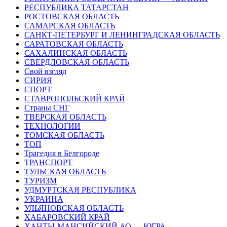
РЕСПУБЛИКА ТАТАРСТАН
РОСТОВСКАЯ ОБЛАСТЬ
САМАРСКАЯ ОБЛАСТЬ
САНКТ-ПЕТЕРБУРГ И ЛЕНИНГРАДСКАЯ ОБЛАСТЬ
САРАТОВСКАЯ ОБЛАСТЬ
САХАЛИНСКАЯ ОБЛАСТЬ
СВЕРДЛОВСКАЯ ОБЛАСТЬ
Свой взгляд
СИРИЯ
СПОРТ
СТАВРОПОЛЬСКИЙ КРАЙ
Страны СНГ
ТВЕРСКАЯ ОБЛАСТЬ
ТЕХНОЛОГИИ
ТОМСКАЯ ОБЛАСТЬ
ТОП
Трагедия в Белгороде
ТРАНСПОРТ
ТУЛЬСКАЯ ОБЛАСТЬ
ТУРИЗМ
УДМУРТСКАЯ РЕСПУБЛИКА
УКРАИНА
УЛЬЯНОВСКАЯ ОБЛАСТЬ
ХАБАРОВСКИЙ КРАЙ
ХАНТЫ-МАНСИЙСКИЙ АО — ЮГРА