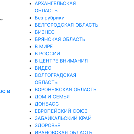
АРХАНГЕЛЬСКАЯ
ОБЛАСТЬ
Без рубрики
ет
БЕЛГОРОДСКАЯ ОБЛАСТЬ
БИЗНЕС
БРЯНСКАЯ ОБЛАСТЬ
В МИРЕ
В РОССИИ
В ЦЕНТРЕ ВНИМАНИЯ
ВИДЕО
ВОЛГОГРАДСКАЯ
ОБЛАСТЬ
ВОРОНЕЖСКАЯ ОБЛАСТЬ
рс в
ДОМ И СЕМЬЯ
ДОНБАСС
ЕВРОПЕЙСКИЙ СОЮЗ
ЗАБАЙКАЛЬСКИЙ КРАЙ
ЗДОРОВЬЕ
ИВАНОВСКАЯ ОБЛАСТЬ