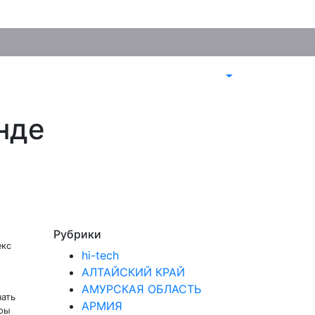
нде
Рубрики
екс
hi-tech
АЛТАЙСКИЙ КРАЙ
АМУРСКАЯ ОБЛАСТЬ
нать
АРМИЯ
еры