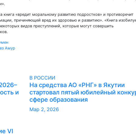
и».
та книга «вредит моральному развитию подростков» и противоречит
мации, причиняющей вред их здоровью и развитию». «Книга изобилу
екоторых видов преступлений, которые могут совершить
ков.
умен
рез Амур
В РОССИИ
 2026–
На средства АО «РНГ» в Якутии
ость и
стартовал пятый юбилейный конку
сфере образования
Мар 2, 2026
е VI