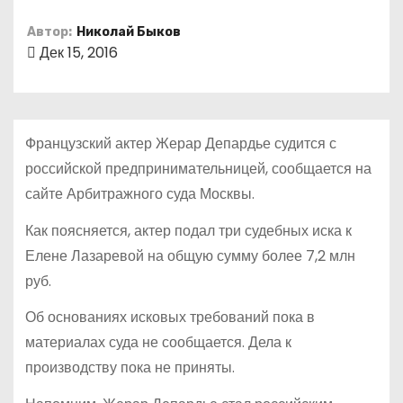
о
Автор:
Николай Быков
м
Дек 15, 2016
у
Французский актер Жерар Депардье судится с
российской предпринимательницей, сообщается на
сайте Арбитражного суда Москвы.
Как поясняется, актер подал три судебных иска к
Елене Лазаревой на общую сумму более 7,2 млн
руб.
Об основаниях исковых требований пока в
материалах суда не сообщается. Дела к
производству пока не приняты.