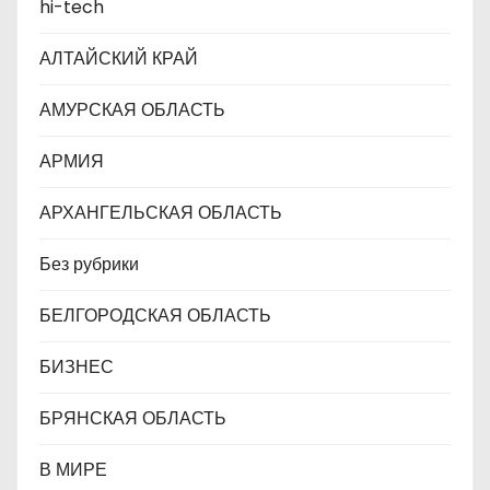
hi-tech
и
АЛТАЙСКИЙ КРАЙ
с
АМУРСКАЯ ОБЛАСТЬ
я
АРМИЯ
м
АРХАНГЕЛЬСКАЯ ОБЛАСТЬ
Без рубрики
БЕЛГОРОДСКАЯ ОБЛАСТЬ
БИЗНЕС
БРЯНСКАЯ ОБЛАСТЬ
В МИРЕ