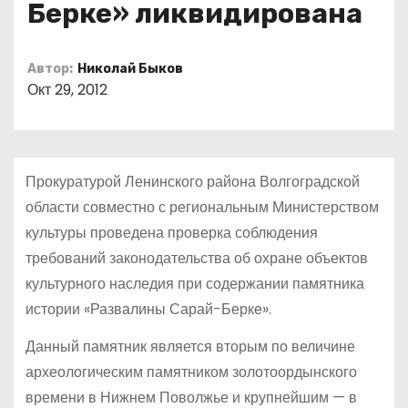
Берке» ликвидирована
о
м
у
Автор:
Николай Быков
Окт 29, 2012
Прокуратурой Ленинского района Волгоградской
области совместно с региональным Министерством
культуры проведена проверка соблюдения
требований законодательства об охране объектов
культурного наследия при содержании памятника
истории «Развалины Сарай-Берке».
Данный памятник является вторым по величине
археологическим памятником золотоордынского
времени в Нижнем Поволжье и крупнейшим — в