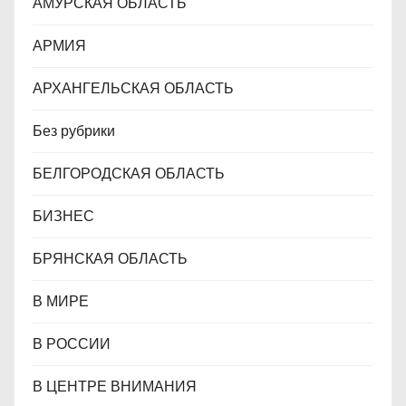
я
АМУРСКАЯ ОБЛАСТЬ
м
АРМИЯ
АРХАНГЕЛЬСКАЯ ОБЛАСТЬ
Без рубрики
БЕЛГОРОДСКАЯ ОБЛАСТЬ
БИЗНЕС
БРЯНСКАЯ ОБЛАСТЬ
В МИРЕ
В РОССИИ
В ЦЕНТРЕ ВНИМАНИЯ