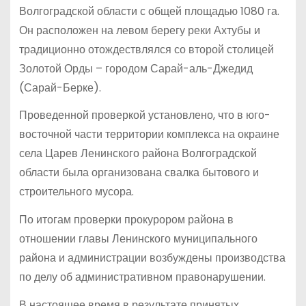
Волгоградской области с общей площадью 1080 га.
Он расположен на левом берегу реки Ахтубы и
традиционно отождествлялся со второй столицей
Золотой Орды – городом Сарай-аль-Джедид
(Сарай-Берке).
Проведенной проверкой установлено, что в юго-
восточной части территории комплекса на окраине
села Царев Ленинского района Волгоградской
области была организована свалка бытового и
строительного мусора.
По итогам проверки прокурором района в
отношении главы Ленинского муниципального
района и администрации возбуждены производства
по делу об административном правонарушении.
В настоящее время в результате принятых