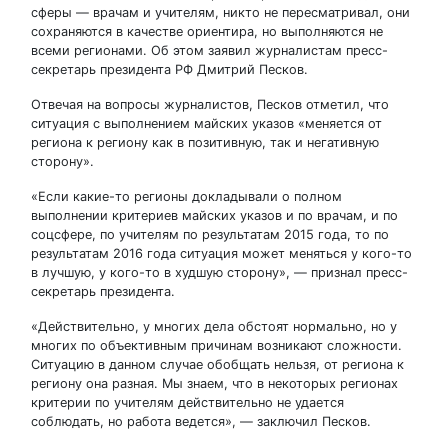
сферы — врачам и учителям, никто не пересматривал, они
сохраняются в качестве ориентира, но выполняются не
всеми регионами. Об этом заявил журналистам пресс-
секретарь президента РФ Дмитрий Песков.
Отвечая на вопросы журналистов, Песков отметил, что
ситуация с выполнением майских указов «меняется от
региона к региону как в позитивную, так и негативную
сторону».
«Если какие-то регионы докладывали о полном
выполнении критериев майских указов и по врачам, и по
соцсфере, по учителям по результатам 2015 года, то по
результатам 2016 года ситуация может меняться у кого-то
в лучшую, у кого-то в худшую сторону», — признал пресс-
секретарь президента.
«Действительно, у многих дела обстоят нормально, но у
многих по объективным причинам возникают сложности.
Ситуацию в данном случае обобщать нельзя, от региона к
региону она разная. Мы знаем, что в некоторых регионах
критерии по учителям действительно не удается
соблюдать, но работа ведется», — заключил Песков.