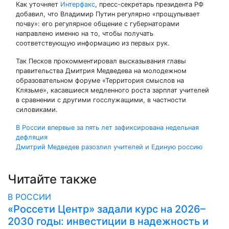
Как уточняет
Интерфакс
, пресс-секретарь президента РФ
добавил, что Владимир Путин регулярно «прощупывает
почву»: его регулярное общение с губернаторами
направлено именно на то, чтобы получать
соответствующую информацию из первых рук.
Так Песков прокомментировал высказывания главы
правительства Дмитрия Медведева на молодежном
образовательном форуме «Территория смыслов на
Клязьме», касавшиеся медленного роста зарплат учителей
в сравнении с другими госслужащими, в частности
силовиками.
Навигация
В России впервые за пять лет зафиксирована недельная
дефляция
по
Дмитрий Медведев разозлил учителей и Единую россию
записям
Читайте также
В РОССИИ
«Россети Центр» задали курс на 2026–
2030 годы: инвестиции в надежность и