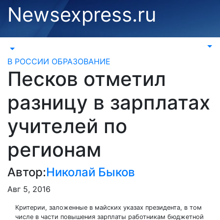
Перейти
Newsexpress.ru
к
содержимому
В РОССИИ
ОБРАЗОВАНИЕ
Песков отметил
разницу в зарплатах
учителей по
регионам
Автор:
Николай Быков
Авг 5, 2016
Критерии, заложенные в майских указах президента, в том
числе в части повышения зарплаты работникам бюджетной