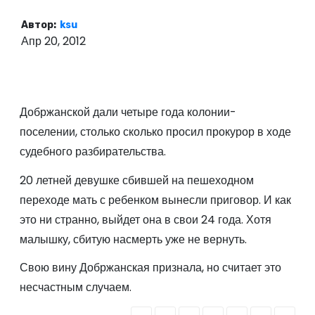
о
Автор:
ksu
м
Апр 20, 2012
у
Добржанской дали четыре года колонии-
поселении, столько сколько просил прокурор в ходе
судебного разбирательства.
20 летней девушке сбившей на пешеходном
переходе мать с ребенком вынесли приговор. И как
это ни странно, выйдет она в свои 24 года. Хотя
малышку, сбитую насмерть уже не вернуть.
Свою вину Добржанская признала, но считает это
несчастным случаем.