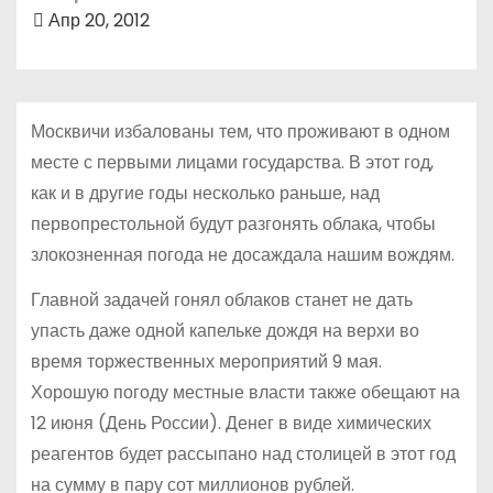
о
Апр 20, 2012
м
у
Москвичи избалованы тем, что проживают в одном
месте с первыми лицами государства. В этот год,
как и в другие годы несколько раньше, над
первопрестольной будут разгонять облака, чтобы
злокозненная погода не досаждала нашим вождям.
Главной задачей гонял облаков станет не дать
упасть даже одной капельке дождя на верхи во
время торжественных мероприятий 9 мая.
Хорошую погоду местные власти также обещают на
12 июня (День России). Денег в виде химических
реагентов будет рассыпано над столицей в этот год
на сумму в пару сот миллионов рублей.