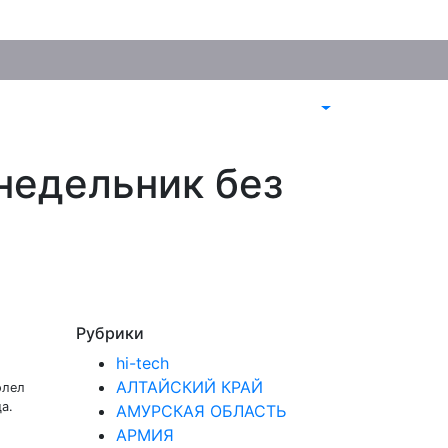
недельник без
Рубрики
hi-tech
АЛТАЙСКИЙ КРАЙ
олел
а.
АМУРСКАЯ ОБЛАСТЬ
АРМИЯ