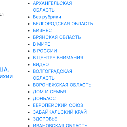
АРХАНГЕЛЬСКАЯ
ОБЛАСТЬ
ол
Без рубрики
БЕЛГОРОДСКАЯ ОБЛАСТЬ
БИЗНЕС
БРЯНСКАЯ ОБЛАСТЬ
В МИРЕ
В РОССИИ
В ЦЕНТРЕ ВНИМАНИЯ
ВИДЕО
ША.
ВОЛГОГРАДСКАЯ
тихии
ОБЛАСТЬ
ВОРОНЕЖСКАЯ ОБЛАСТЬ
ДОМ И СЕМЬЯ
ДОНБАСС
ЕВРОПЕЙСКИЙ СОЮЗ
ЗАБАЙКАЛЬСКИЙ КРАЙ
ЗДОРОВЬЕ
ИВАНОВСКАЯ ОБЛАСТЬ