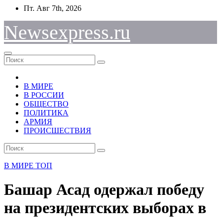
Перейти
Пт. Авг 7th, 2026
к
содержимому
Newsexpress.ru
В МИРЕ
В РОССИИ
ОБЩЕСТВО
ПОЛИТИКА
АРМИЯ
ПРОИСШЕСТВИЯ
В МИРЕ
ТОП
Башар Асад одержал победу
на президентских выборах в