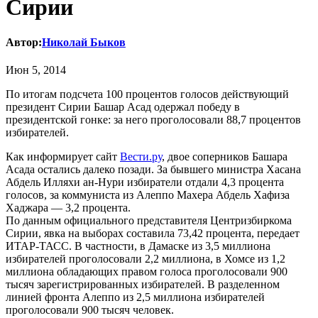
Сирии
Автор:
Николай Быков
Июн 5, 2014
По итогам подсчета 100 процентов голосов действующий
президент Сирии Башар Асад одержал победу в
президентской гонке: за него проголосовали 88,7 процентов
избирателей.
Как информирует сайт
Вести.ру
, двое соперников Башара
Асада остались далеко позади. За бывшего министра Хасана
Абдель Илляхи ан-Нури избиратели отдали 4,3 процента
голосов, за коммуниста из Алеппо Махера Абдель Хафиза
Хаджара — 3,2 процента.
По данным официального представителя Центризбиркома
Сирии, явка на выборах составила 73,42 процента, передает
ИТАР-ТАСС. В частности, в Дамаске из 3,5 миллиона
избирателей проголосовали 2,2 миллиона, в Хомсе из 1,2
миллиона обладающих правом голоса проголосовали 900
тысяч зарегистрированных избирателей. В разделенном
линией фронта Алеппо из 2,5 миллиона избирателей
проголосовали 900 тысяч человек.