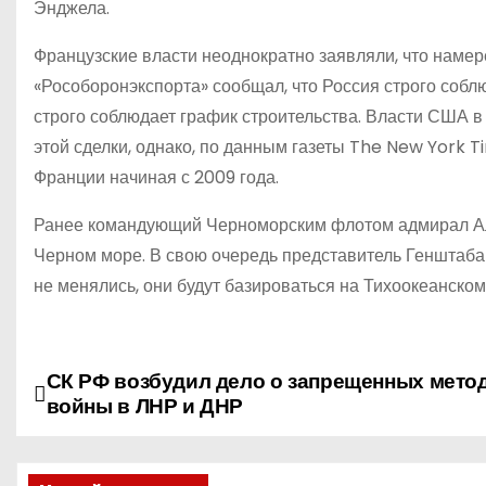
Энджела.
Французские власти неоднократно заявляли, что намер
«Рособоронэкспорта» сообщал, что Россия строго собл
строго соблюдает график строительства. Власти США в
этой сделки, однако, по данным газеты The New York
Франции начиная с 2009 года.
Ранее командующий Черноморским флотом адмирал Але
Черном море. В свою очередь представитель Генштаба
не менялись, они будут базироваться на Тихоокеанско
СК РФ возбудил дело о запрещенных мето
Н
войны в ЛНР и ДНР
а
в