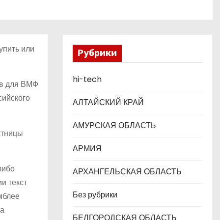
упить или
Рубрики
hi-tech
ев для ВМФ
сийского
АЛТАЙСКИЙ КРАЙ
АМУРСКАЯ ОБЛАСТЬ
стницы
АРМИЯ
либо
АРХАНГЕЛЬСКАЯ ОБЛАСТЬ
и текст
Без рубрики
мблее
та
БЕЛГОРОДСКАЯ ОБЛАСТЬ