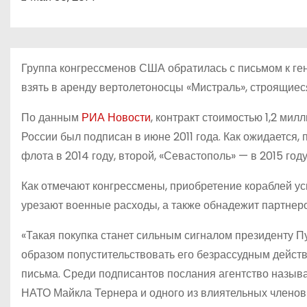
о
м
у
Группа конгрессменов США обратилась с письмом к ген
взять в аренду вертолетоносцы «Мистраль», строящиес
По данным
РИА Новости
, контракт стоимостью 1,2 ми
России был подписан в июне 2011 года. Как ожидается,
флота в 2014 году, второй, «Севастополь» — в 2015 году
Как отмечают конгрессмены, приобретение кораблей ус
урезают военные расходы, а также обнадежит партнер
«Такая покупка станет сильным сигналом президенту П
образом попустительствовать его безрассудным действ
письма. Среди подписантов послания агентство назыв
НАТО Майкла Тернера и одного из влиятельных членов 