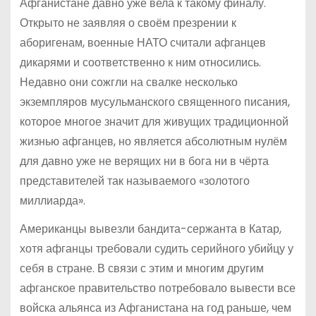
Афганистане давно уже вела к такому финалу.
Открыто не заявляя о своём презрении к
аборигенам, военные НАТО считали афганцев
дикарями и соответственно к ним относились.
Недавно они сожгли на свалке несколько
экземпляров мусульманского священного писания,
которое многое значит для живущих традиционной
жизнью афганцев, но является абсолютным нулём
для давно уже не верящих ни в бога ни в чёрта
представителей так называемого «золотого
миллиарда».
Американцы вывезли бандита-сержанта в Катар,
хотя афганцы требовали судить серийного убийцу у
себя в стране. В связи с этим и многим другим
афганское правительство потребовало вывести все
войска альянса из Афганистана на год раньше, чем