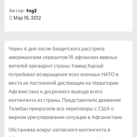
о
Автор:
tng2
м
Мар 16, 2012
у
Через 4 дня после бандитского расстрела
американским сержантом 16 афганских мирных
жителей президент страны Хамид Карзай
потребовал возвращения всех военных НАТО в
места их постоянной дислокации на территории
Афганистана и досрочного вывода всего
контингента из страны. Представители движения
Талибан прекратили все переговоры с США о
мирном урегулировании ситуации в Афганистане.
Обстановка вокруг натовского контингента в