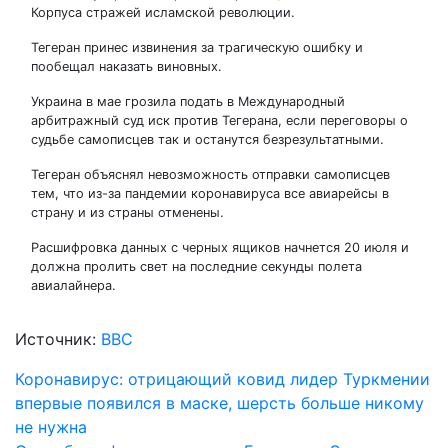
Корпуса стражей исламской революции.
Тегеран принес извинения за трагическую ошибку и
пообещал наказать виновных.
Украина в мае грозила подать в Международный
арбитражный суд иск против Тегерана, если переговоры о
судьбе самописцев так и останутся безрезультатными.
Тегеран объяснял невозможность отправки самописцев
тем, что из-за пандемии коронавируса все авиарейсы в
страну и из страны отменены.
Расшифровка данных с черных ящиков начнется 20 июля и
должна пролить свет на последние секунды полета
авиалайнера.
Источник:
BBC
Навигация
Коронавирус: отрицающий ковид лидер Туркмении
впервые появился в маске, шерсть больше никому
по
не нужна