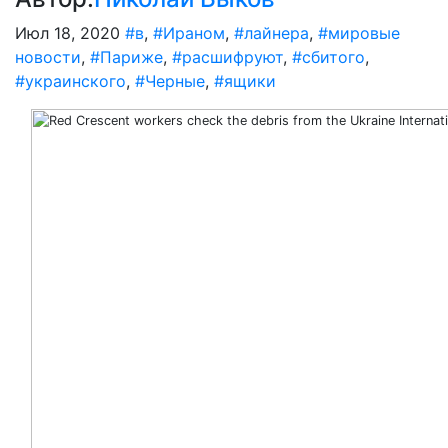
Июл 18, 2020
#в
,
#Ираном
,
#лайнера
,
#мировые
новости
,
#Париже
,
#расшифруют
,
#сбитого
,
#украинского
,
#Черные
,
#ящики