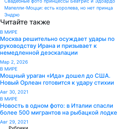
записям
Свадебные фото принцессы Беатрис и Эдоардо
Мапелли-Моцци: есть королева, но нет принца
Эндрю
Читайте также
В МИРЕ
Москва решительно осуждает удары по
руководству Ирана и призывает к
немедленной деэскалации
Мар 2, 2026
В МИРЕ
Мощный ураган «Ида» дошел до США.
Новый Орлеан готовится к удару стихии
Авг 30, 2021
В МИРЕ
Новость в одном фото: в Италии спасли
более 500 мигрантов на рыбацкой лодке
Авг 29, 2021
Рубрики