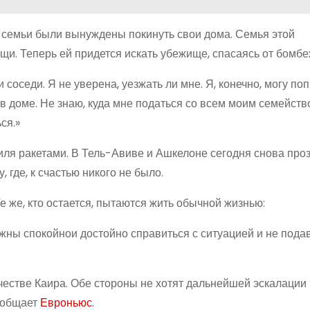
е семьи были вынуждены покинуть свои дома. Семья этой
щи. Теперь ей придется искать убежище, спасаясь от бомбе
 соседи. Я не уверена, уезжать ли мне. Я, конечно, могу по
в в доме. Не знаю, куда мне податься со всем моим семейств
ся.»
иля ракетами. В Тель-Авиве и Ашкелоне сегодня снова про
 где, к счастью никого не было.
е же, кто остается, пытаются жить обычной жизнью:
жны спокойнои достойно справиться с ситуацией и не подав
естве Каира. Обе стороны не хотят дальнейшей эскалации
ообщает
Евроньюс
.