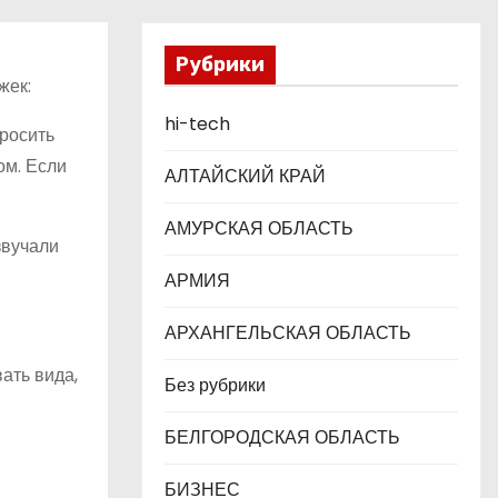
Рубрики
жек:
hi-tech
просить
ом. Если
АЛТАЙСКИЙ КРАЙ
АМУРСКАЯ ОБЛАСТЬ
звучали
АРМИЯ
АРХАНГЕЛЬСКАЯ ОБЛАСТЬ
ать вида,
Без рубрики
БЕЛГОРОДСКАЯ ОБЛАСТЬ
БИЗНЕС