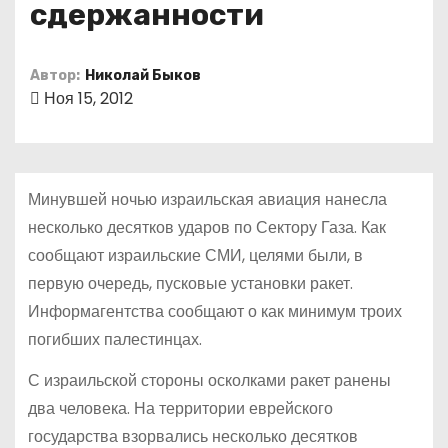
сдержанности
о
м
у
Автор:
Николай Быков
Ноя 15, 2012
Минувшей ночью израильская авиация нанесла
несколько десятков ударов по Сектору Газа. Как
сообщают израильские СМИ, целями были, в
первую очередь, пусковые установки ракет.
Информагентства сообщают о как минимум троих
погибших палестинцах.
С израильской стороны осколками ракет ранены
два человека. На территории еврейского
государства взорвались несколько десятков