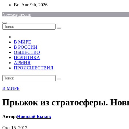
Перейти
Вс. Авг 9th, 2026
к
Newsexpress.ru
содержимому
В МИРЕ
В РОССИИ
ОБЩЕСТВО
ПОЛИТИКА
АРМИЯ
ПРОИСШЕСТВИЯ
В МИРЕ
Прыжок из стратосферы. Но
Автор:
Николай Быков
Окт 15, 2012