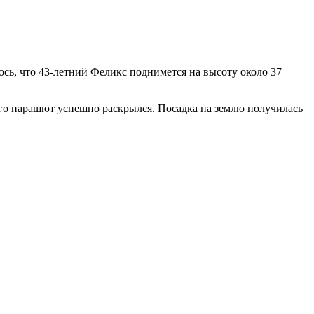
сь, что 43-летний Феликс поднимется на высоту около 37
его парашют успешно раскрылся. Посадка на землю получилась