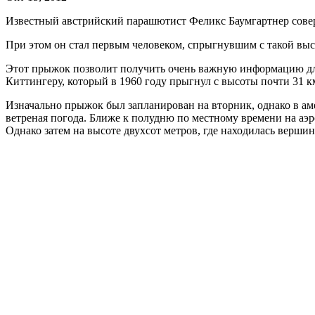
Известный австрийский парашютист Феликс Баумгартнер сове
При этом он стал первым человеком, спрыгнувшим с такой выс
Этот прыжок позволит получить очень важную информацию д
Киттингеру, который в 1960 году прыгнул с высоты почти 31 к
Изначально прыжок был запланирован на вторник, однако в аме
ветреная погода. Ближе к полудню по местному времени на аэр
Однако затем на высоте двухсот метров, где находилась вершин