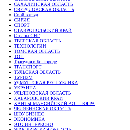
САХАЛИНСКАЯ ОБЛАСТЬ
СВЕРДЛОВСКАЯ ОБЛАСТЬ
Свой взгляд
СИРИЯ
СПОРТ
СТАВРОПОЛЬСКИЙ КРАЙ
Страны СНГ
ТВЕРСКАЯ ОБЛАСТЬ
ТЕХНОЛОГИИ
ТОМСКАЯ ОБЛАСТЬ
ТОП
Трагедия в Белгороде
ТРАНСПОРТ
ТУЛЬСКАЯ ОБЛАСТЬ
ТУРИЗМ
УДМУРТСКАЯ РЕСПУБЛИКА
УКРАИНА
УЛЬЯНОВСКАЯ ОБЛАСТЬ
ХАБАРОВСКИЙ КРАЙ
ХАНТЫ-МАНСИЙСКИЙ АО — ЮГРА
ЧЕЛЯБИНСКАЯ ОБЛАСТЬ
ШОУ БИЗНЕС
ЭКОНОМИКА
ЭТО ИНТЕРЕСНО
ЯРОСЛАВСКАЯ ОБЛАСТЬ