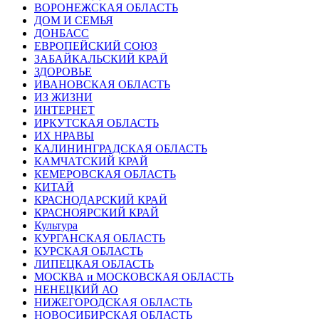
ВОРОНЕЖСКАЯ ОБЛАСТЬ
ДОМ И СЕМЬЯ
ДОНБАСС
ЕВРОПЕЙСКИЙ СОЮЗ
ЗАБАЙКАЛЬСКИЙ КРАЙ
ЗДОРОВЬЕ
ИВАНОВСКАЯ ОБЛАСТЬ
ИЗ ЖИЗНИ
ИНТЕРНЕТ
ИРКУТСКАЯ ОБЛАСТЬ
ИХ НРАВЫ
КАЛИНИНГРАДCКАЯ ОБЛАСТЬ
КАМЧАТСКИЙ КРАЙ
КЕМЕРОВСКАЯ ОБЛАСТЬ
КИТАЙ
КРАСНОДАРСКИЙ КРАЙ
КРАСНОЯРСКИЙ КРАЙ
Культура
КУРГАНСКАЯ ОБЛАСТЬ
КУРСКАЯ ОБЛАСТЬ
ЛИПЕЦКАЯ ОБЛАСТЬ
МОСКВА и МОСКОВСКАЯ ОБЛАСТЬ
НЕНЕЦКИЙ АО
НИЖЕГОРОДСКАЯ ОБЛАСТЬ
НОВОСИБИРСКАЯ ОБЛАСТЬ