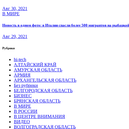
Авг 30, 2021
В МИРЕ
Новость в одном фото: в Италии спасли более 500 мигрантов на рыбацкой
Авг 29, 2021
Рубрики
hi-tech
АЛТАЙСКИЙ КРАЙ
АМУРСКАЯ ОБЛАСТЬ
АРМИЯ
АРХАНГЕЛЬСКАЯ ОБЛАСТЬ
Без рубрики
БЕЛГОРОДСКАЯ ОБЛАСТЬ
БИЗНЕС
БРЯНСКАЯ ОБЛАСТЬ
В МИРЕ
В РОССИИ
В ЦЕНТРЕ ВНИМАНИЯ
ВИДЕО
ВОЛГОГРАДСКАЯ ОБЛАСТЬ