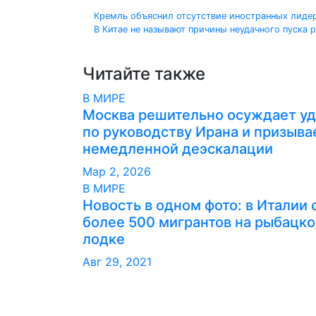
Навигация
Кремль объяснил отсутствие иностранных лиде
В Китае не называют причины неудачного пуска 
по
записям
Читайте также
В МИРЕ
Москва решительно осуждает у
по руководству Ирана и призыва
немедленной деэскалации
Мар 2, 2026
В МИРЕ
Новость в одном фото: в Италии 
более 500 мигрантов на рыбацко
лодке
Авг 29, 2021