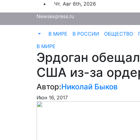
Перейти
Чт. Авг 6th, 2026
к
Newsexpress.ru
содержимому
В МИРЕ
В РОССИИ
ОБЩЕСТВО
В МИРЕ
Эрдоган обещал
США из-за ордер
Автор:
Николай Быков
Июн 16, 2017