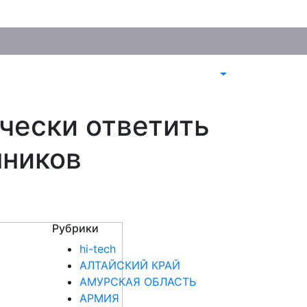
чески ответить
нников
Рубрики
hi-tech
АЛТАЙСКИЙ КРАЙ
АМУРСКАЯ ОБЛАСТЬ
АРМИЯ