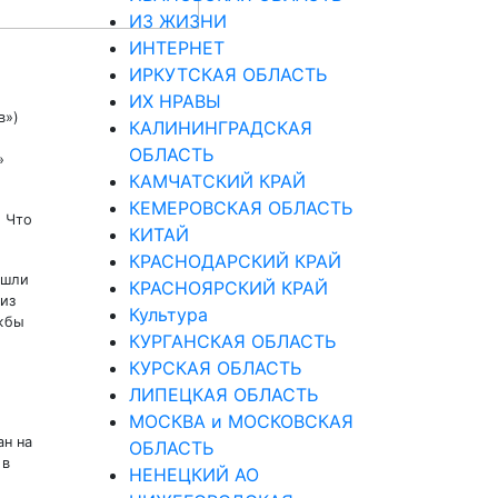
ИЗ ЖИЗНИ
ИНТЕРНЕТ
ИРКУТСКАЯ ОБЛАСТЬ
ИХ НРАВЫ
в»)
КАЛИНИНГРАДCКАЯ
ОБЛАСТЬ
»
КАМЧАТСКИЙ КРАЙ
КЕМЕРОВСКАЯ ОБЛАСТЬ
. Что
КИТАЙ
КРАСНОДАРСКИЙ КРАЙ
ошли
КРАСНОЯРСКИЙ КРАЙ
 из
Культура
ужбы
КУРГАНСКАЯ ОБЛАСТЬ
КУРСКАЯ ОБЛАСТЬ
ЛИПЕЦКАЯ ОБЛАСТЬ
МОСКВА и МОСКОВСКАЯ
ан на
ОБЛАСТЬ
 в
НЕНЕЦКИЙ АО