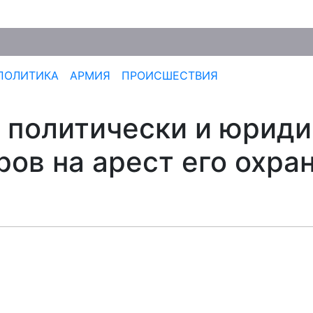
ПОЛИТИКА
АРМИЯ
ПРОИСШЕСТВИЯ
 политически и юриди
ов на арест его охра