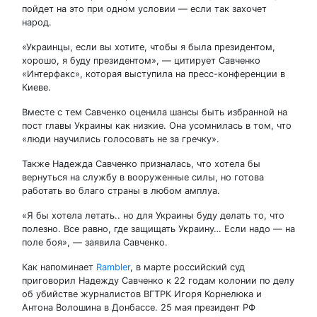
пойдет на это при одном условии — если так захочет
народ.
«Украинцы, если вы хотите, чтобы я была президентом,
хорошо, я буду президентом», — цитирует Савченко
«Интерфакс», которая выступила на пресс-конференции в
Киеве.
Вместе с тем Савченко оценила шансы быть избранной на
пост главы Украины как низкие. Она усомнилась в том, что
«люди научились голосовать не за гречку».
Также Надежда Савченко призналась, что хотела бы
вернуться на службу в вооруженные силы, но готова
работать во благо страны в любом амплуа.
«Я бы хотела летать.. но для Украины буду делать то, что
полезно. Все равно, где защищать Украину… Если надо — на
поле боя», — заявила Савченко.
Как напоминает
Rambler
, в марте российский суд
приговорил Надежду Савченко к 22 годам колонии по делу
об убийстве журналистов ВГТРК Игоря Корнелюка и
Антона Волошина в Донбассе. 25 мая президент РФ