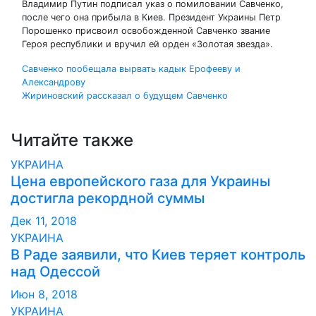
Владимир Путин подписал указ о помиловании Савченко,
после чего она прибыла в Киев. Президент Украины Петр
Порошенко присвоил освобожденной Савченко звание
Героя республики и вручил ей орден «Золотая звезда».
Навигация
Савченко пообещала вырвать кадык Ерофееву и
Александрову
по
Жириновский рассказал о будущем Савченко
записям
Читайте также
УКРАИНА
Цена европейского газа для Украины
достигла рекордной суммы
Дек 11, 2018
УКРАИНА
В Раде заявили, что Киев теряет контроль
над Одессой
Июн 8, 2018
УКРАИНА