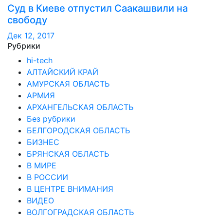
Суд в Киеве отпустил Саакашвили на
свободу
Дек 12, 2017
Рубрики
hi-tech
АЛТАЙСКИЙ КРАЙ
АМУРСКАЯ ОБЛАСТЬ
АРМИЯ
АРХАНГЕЛЬСКАЯ ОБЛАСТЬ
Без рубрики
БЕЛГОРОДСКАЯ ОБЛАСТЬ
БИЗНЕС
БРЯНСКАЯ ОБЛАСТЬ
В МИРЕ
В РОССИИ
В ЦЕНТРЕ ВНИМАНИЯ
ВИДЕО
ВОЛГОГРАДСКАЯ ОБЛАСТЬ