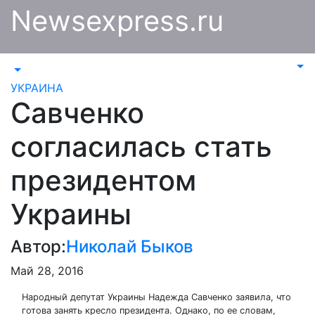
Перейти
Newsexpress.ru
к
содержимому
УКРАИНА
Савченко
согласилась стать
президентом
Украины
Автор:
Николай Быков
Май 28, 2016
Народный депутат Украины Надежда Савченко заявила, что
готова занять кресло президента. Однако, по ее словам,