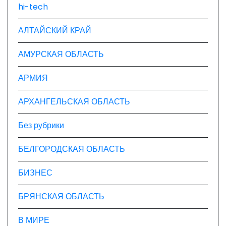
п
hi-tech
и
АЛТАЙСКИЙ КРАЙ
с
АМУРСКАЯ ОБЛАСТЬ
я
АРМИЯ
м
АРХАНГЕЛЬСКАЯ ОБЛАСТЬ
Без рубрики
БЕЛГОРОДСКАЯ ОБЛАСТЬ
БИЗНЕС
БРЯНСКАЯ ОБЛАСТЬ
В МИРЕ