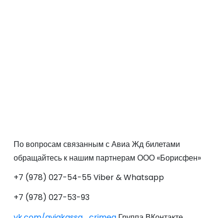
По вопросам связанным с Авиа Жд билетами
обращайтесь к нашим партнерам ООО «Борисфен»
+7 (978) 027-54-55 Viber & Whatsapp
+7 (978) 027-53-93
vk.com/aviakassa_crimea
Группа ВКонтакте