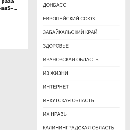
 раза
ДОНБАСС
SaaS-
реходу
ЕВРОПЕЙСКИЙ СОЮЗ
неса
ЗАБАЙКАЛЬСКИЙ КРАЙ
ЗДОРОВЬЕ
ИВАНОВСКАЯ ОБЛАСТЬ
ИЗ ЖИЗНИ
ИНТЕРНЕТ
ИРКУТСКАЯ ОБЛАСТЬ
ИХ НРАВЫ
КАЛИНИНГРАДCКАЯ ОБЛАСТЬ