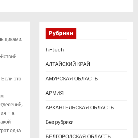
Рубрики
льщиками.
hi-tech
ействий
АЛТАЙСКИЙ КРАЙ
 Если это
АМУРСКАЯ ОБЛАСТЬ
АРМИЯ
ым
отделений,
АРХАНГЕЛЬСКАЯ ОБЛАСТЬ
ия – а
такой
Без рубрики
трат одна
БЕЛГОРОДСКАЯ ОБЛАСТЬ