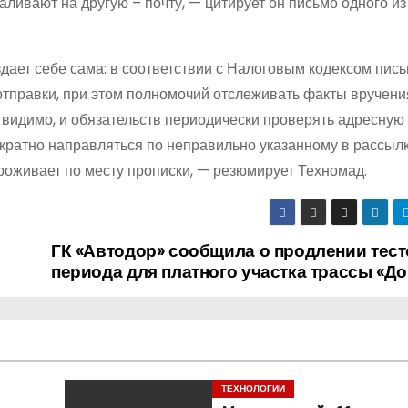
аливают на другую – почту, — цитирует он письмо одного из
дает себе сама: в соответствии с Налоговым кодексом пис
 отправки, при этом полномочий отслеживать факты вручени
, видимо, и обязательств периодически проверять адресную
гократно направляться по неправильно указанному в рассыл
проживает по месту прописки, — резюмирует Техномад.
ГК «Автодор» сообщила о продлении тест
периода для платного участка трассы «До
ТЕХНОЛОГИИ