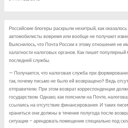
о
м
у
Российские блогеры раскрыли нехитрый, как оказалось
автомобилисты вовремя или вообще не получают изве
Выяснилось, что Почта России к этому отношения не и
халатности налоговых органов. Как пишет популярный
последней службы.
— Получается, что налоговая служба при формировани
так, почему письмо не было ей возвращено? Ведь отсу
отправителю. При этом возврат корреспонденции долж
государством. Однако, как пояснили на Почте, налогов
ссылаясь на отсутствие финансирования. И таких писем 
храниться они должны в течение полугода после возвр
ситуации – арендовать помещение специально под скл