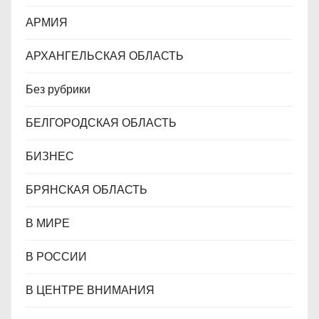
я
АРМИЯ
м
АРХАНГЕЛЬСКАЯ ОБЛАСТЬ
Без рубрики
БЕЛГОРОДСКАЯ ОБЛАСТЬ
БИЗНЕС
БРЯНСКАЯ ОБЛАСТЬ
В МИРЕ
В РОССИИ
В ЦЕНТРЕ ВНИМАНИЯ