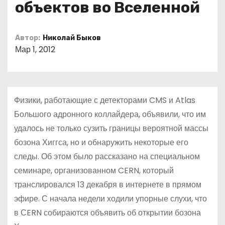
объектов во Вселенной
о
м
у
Автор:
Николай Быков
Мар 1, 2012
Физики, работающие с детекторами CMS и Atlas
Большого адронного коллайдера, объявили, что им
удалось не только сузить границы вероятной массы
бозона Хиггса, но и обнаружить некоторые его
следы. Об этом было рассказано на специальном
семинаре, организованном CERN, который
транслировался 13 декабря в интернете в прямом
эфире. С начала недели ходили упорные слухи, что
в СERN собираются объявить об открытии бозона