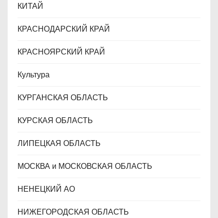
КИТАЙ
КРАСНОДАРСКИЙ КРАЙ
КРАСНОЯРСКИЙ КРАЙ
Культура
КУРГАНСКАЯ ОБЛАСТЬ
КУРСКАЯ ОБЛАСТЬ
ЛИПЕЦКАЯ ОБЛАСТЬ
МОСКВА и МОСКОВСКАЯ ОБЛАСТЬ
НЕНЕЦКИЙ АО
НИЖЕГОРОДСКАЯ ОБЛАСТЬ