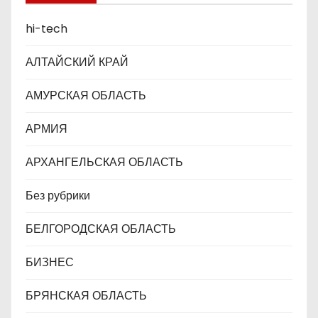
и
hi-tech
с
АЛТАЙСКИЙ КРАЙ
я
АМУРСКАЯ ОБЛАСТЬ
м
АРМИЯ
АРХАНГЕЛЬСКАЯ ОБЛАСТЬ
Без рубрики
БЕЛГОРОДСКАЯ ОБЛАСТЬ
БИЗНЕС
БРЯНСКАЯ ОБЛАСТЬ