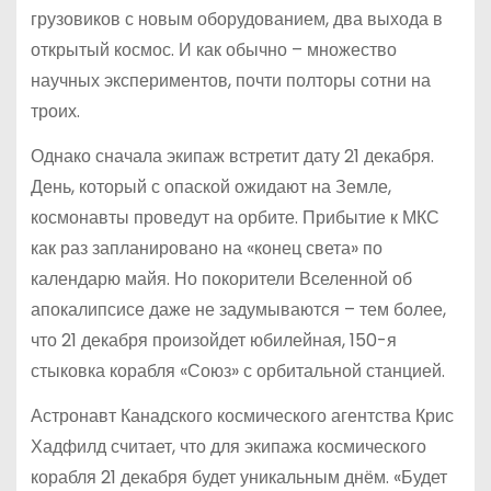
грузовиков с новым оборудованием, два выхода в
открытый космос. И как обычно – множество
научных экспериментов, почти полторы сотни на
троих.
Однако сначала экипаж встретит дату 21 декабря.
День, который с опаской ожидают на Земле,
космонавты проведут на орбите. Прибытие к МКС
как раз запланировано на «конец света» по
календарю майя. Но покорители Вселенной об
апокалипсисе даже не задумываются – тем более,
что 21 декабря произойдет юбилейная, 150-я
стыковка корабля «Союз» с орбитальной станцией.
Астронавт Канадского космического агентства Крис
Хадфилд считает, что для экипажа космического
корабля 21 декабря будет уникальным днём. «Будет