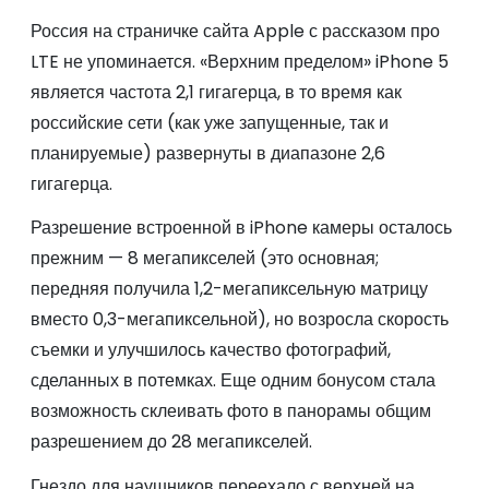
Россия на страничке сайта Apple с рассказом про
LTE не упоминается. «Верхним пределом» iPhone 5
является частота 2,1 гигагерца, в то время как
российские сети (как уже запущенные, так и
планируемые) развернуты в диапазоне 2,6
гигагерца.
Разрешение встроенной в iPhone камеры осталось
прежним — 8 мегапикселей (это основная;
передняя получила 1,2-мегапиксельную матрицу
вместо 0,3-мегапиксельной), но возросла скорость
съемки и улучшилось качество фотографий,
сделанных в потемках. Еще одним бонусом стала
возможность склеивать фото в панорамы общим
разрешением до 28 мегапикселей.
Гнездо для наушников переехало с верхней на