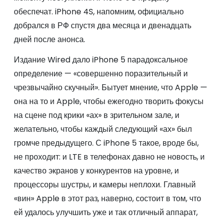
обеспечат. iPhone 4S, напомним, официально
добрался в РФ спустя два месяца и двенадцать
дней после анонса.
Издание Wired дало iPhone 5 парадоксальное
определение — «совершенно поразительный и
чрезвычайно скучный». Бытует мнение, что Apple —
она на то и Apple, чтобы ежегодно творить фокусы
на сцене под крики «ах» в зрительном зале, и
желательно, чтобы каждый следующий «ах» был
громче предыдущего. С iPhone 5 такое, вроде бы,
не проходит: и LTE в телефонах давно не новость, и
качество экранов у конкурентов на уровне, и
процессоры шустры, и камеры неплохи. Главный
«вин» Apple в этот раз, наверно, состоит в том, что
ей удалось улучшить уже и так отличный аппарат,