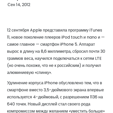
о
Сен 14, 2012
м
у
12 сентября Apple представила программу iTunes
11, новое поколение плееров iPod touch и nano и —
самое главное — смартфон iPhone 5. Аппарат
вырос в длину на 8,6 миллиметра, сбросил почти 30
граммов веса, научился подключаться к сетям LTE
(но очень похоже, что не к российским) и получил
алюминиевую «спинку».
Удлинение корпуса iPhone обусловлено тем, что в
смартфоне вместо 3,5-дюймового экрана впервые
используется 4-дюймовый, с разрешением 1136 на
640 точек. Новый дисплей стал своего рода
компромиссом между желанием «уместить больше»