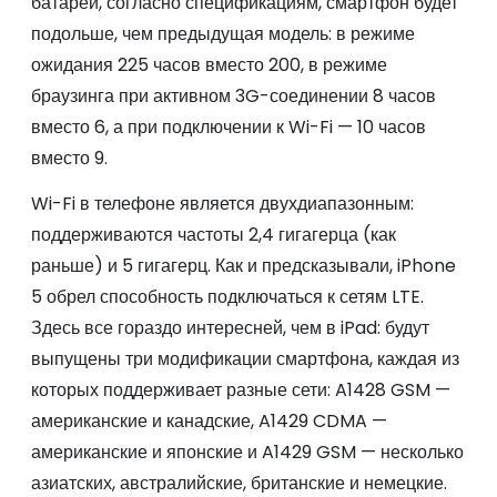
батареи, согласно спецификациям, смартфон будет
подольше, чем предыдущая модель: в режиме
ожидания 225 часов вместо 200, в режиме
браузинга при активном 3G-соединении 8 часов
вместо 6, а при подключении к Wi-Fi — 10 часов
вместо 9.
Wi-Fi в телефоне является двухдиапазонным:
поддерживаются частоты 2,4 гигагерца (как
раньше) и 5 гигагерц. Как и предсказывали, iPhone
5 обрел способность подключаться к сетям LTE.
Здесь все гораздо интересней, чем в iPad: будут
выпущены три модификации смартфона, каждая из
которых поддерживает разные сети: A1428 GSM —
американские и канадские, A1429 CDMA —
американские и японские и A1429 GSM — несколько
азиатских, австралийские, британские и немецкие.