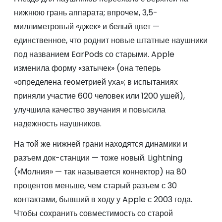
нижнюю грань аппарата; впрочем, 3,5-
миллиметровый «джек» и белый цвет —
единственное, что роднит новые штатные наушники
под названием EarPods со старыми. Apple
изменила форму «затычек» (она теперь
«определена геометрией уха»; в испытаниях
приняли участие 600 человек или 1200 ушей),
улучшила качество звучания и повысила
надежность наушников.
На той же нижней грани находятся динамики и
разъем док-станции — тоже новый. Lightning
(«Молния» — так называется коннектор) на 80
процентов меньше, чем старый разъем с 30
контактами, бывший в ходу у Apple с 2003 года.
Чтобы сохранить совместимость со старой