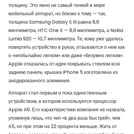
толщину. Это явно не самый тонкий в мире
мобильный аппарат, но близко к тому — так,
толщина Samsung Galaxy S III равна 8,6
миллиметра, HTC One X — 8,9 миллиметра, а Nokia
Lumia 920 — 10,7 миллиметра. Те, кому уже удалось
повертеть устройство в руках, отзываются о нем как
о «необычайно легком» или даже «безумно легком».
Apple отказалась от идеи покрывать стеклом всю
заднюю панель: крышка iPhone 5 изготовлена из
анодированного алюминия.
Аппарат стал первым и пока единственным
устройством, в котором используется процессор
Apple A6. Его характеристики компания не назвала,
упомянув лишь, что чип «в два раза быстрей», чем
A5, но при этом на 22 процента меньше. Жить от