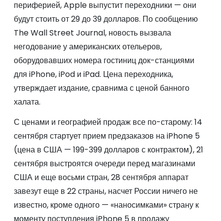
периферией, Apple выпустит переходники — они
будут стоить от 29 до 39 долларов. По сообщению
The Wall Street Journal, новость вызвала
негодование у американских отельеров,
оборудовавших номера гостиниц док-станциями
для iPhone, iPod и iPad. Цена переходника,
утверждает издание, сравнима с ценой банного
халата.
С ценами и географией продаж все по-старому: 14
сентября стартует прием предзаказов на iPhone 5
(цена в США — 199-399 долларов с контрактом), 21
сентября выстроятся очереди перед магазинами
США и еще восьми стран, 28 сентября аппарат
завезут еще в 22 страны, насчет России ничего не
известно, кроме одного — «наносимками» страну к
моменту поступления iPhone 5 в продажу