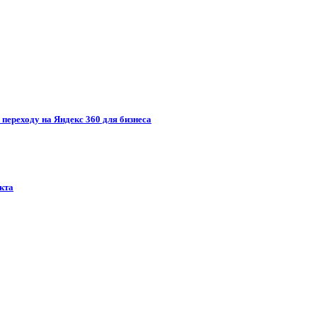
 переходу на Яндекс 360 для бизнеса
кта