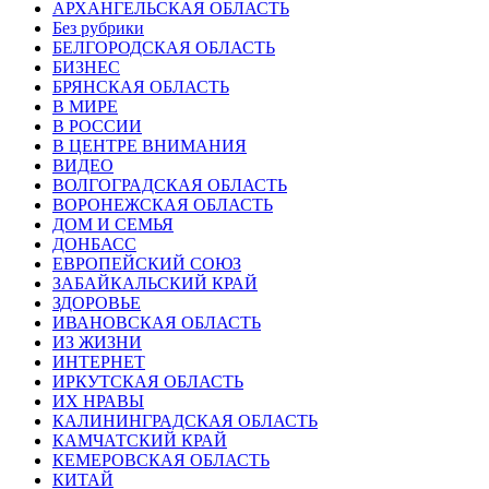
АРХАНГЕЛЬСКАЯ ОБЛАСТЬ
Без рубрики
БЕЛГОРОДСКАЯ ОБЛАСТЬ
БИЗНЕС
БРЯНСКАЯ ОБЛАСТЬ
В МИРЕ
В РОССИИ
В ЦЕНТРЕ ВНИМАНИЯ
ВИДЕО
ВОЛГОГРАДСКАЯ ОБЛАСТЬ
ВОРОНЕЖСКАЯ ОБЛАСТЬ
ДОМ И СЕМЬЯ
ДОНБАСС
ЕВРОПЕЙСКИЙ СОЮЗ
ЗАБАЙКАЛЬСКИЙ КРАЙ
ЗДОРОВЬЕ
ИВАНОВСКАЯ ОБЛАСТЬ
ИЗ ЖИЗНИ
ИНТЕРНЕТ
ИРКУТСКАЯ ОБЛАСТЬ
ИХ НРАВЫ
КАЛИНИНГРАДCКАЯ ОБЛАСТЬ
КАМЧАТСКИЙ КРАЙ
КЕМЕРОВСКАЯ ОБЛАСТЬ
КИТАЙ