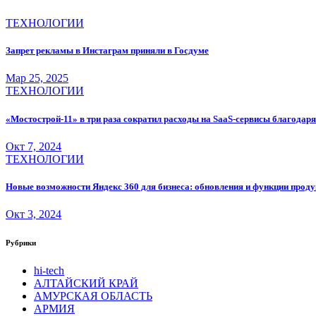
ТЕХНОЛОГИИ
Запрет рекламы в Инстаграм приняли в Госдуме
Мар 25, 2025
ТЕХНОЛОГИИ
«Мостострой-11» в три раза сократил расходы на SaaS-сервисы благодаря
Окт 7, 2024
ТЕХНОЛОГИИ
Новые возможности Яндекс 360 для бизнеса: обновления и функции проду
Окт 3, 2024
Рубрики
hi-tech
АЛТАЙСКИЙ КРАЙ
АМУРСКАЯ ОБЛАСТЬ
АРМИЯ