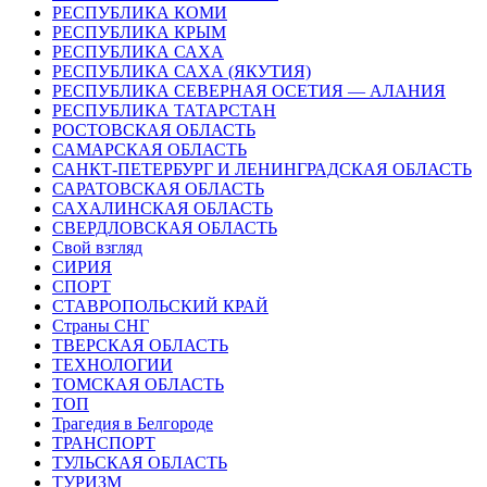
РЕСПУБЛИКА КОМИ
РЕСПУБЛИКА КРЫМ
РЕСПУБЛИКА САХА
РЕСПУБЛИКА САХА (ЯКУТИЯ)
РЕСПУБЛИКА СЕВЕРНАЯ ОСЕТИЯ — АЛАНИЯ
РЕСПУБЛИКА ТАТАРСТАН
РОСТОВСКАЯ ОБЛАСТЬ
САМАРСКАЯ ОБЛАСТЬ
САНКТ-ПЕТЕРБУРГ И ЛЕНИНГРАДСКАЯ ОБЛАСТЬ
САРАТОВСКАЯ ОБЛАСТЬ
САХАЛИНСКАЯ ОБЛАСТЬ
СВЕРДЛОВСКАЯ ОБЛАСТЬ
Свой взгляд
СИРИЯ
СПОРТ
СТАВРОПОЛЬСКИЙ КРАЙ
Страны СНГ
ТВЕРСКАЯ ОБЛАСТЬ
ТЕХНОЛОГИИ
ТОМСКАЯ ОБЛАСТЬ
ТОП
Трагедия в Белгороде
ТРАНСПОРТ
ТУЛЬСКАЯ ОБЛАСТЬ
ТУРИЗМ