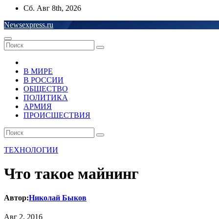
Перейти
Сб. Авг 8th, 2026
к
Newsexpress.ru
содержимому
В МИРЕ
В РОССИИ
ОБЩЕСТВО
ПОЛИТИКА
АРМИЯ
ПРОИСШЕСТВИЯ
ТЕХНОЛОГИИ
Что такое майнинг
Автор:
Николай Быков
Авг 2, 2016