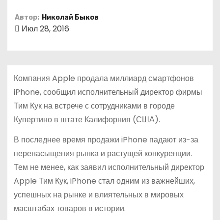
о
Автор:
Николай Быков
м
Июл 28, 2016
у
Компания Apple продала миллиард смартфонов
iPhone, сообщил исполнительный директор фирмы
Тим Кук на встрече с сотрудниками в городе
Купертино в штате Калифорния (США).
В последнее время продажи iPhone падают из-за
перенасыщения рынка и растущей конкуренции.
Тем не менее, как заявил исполнительный директор
Apple Тим Кук, iPhone стал одним из важнейших,
успешных на рынке и влиятельных в мировых
масштабах товаров в истории.