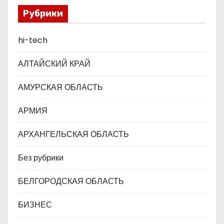
а
Рубрики
п
hi-tech
и
с
АЛТАЙСКИЙ КРАЙ
я
АМУРСКАЯ ОБЛАСТЬ
м
АРМИЯ
АРХАНГЕЛЬСКАЯ ОБЛАСТЬ
Без рубрики
БЕЛГОРОДСКАЯ ОБЛАСТЬ
БИЗНЕС