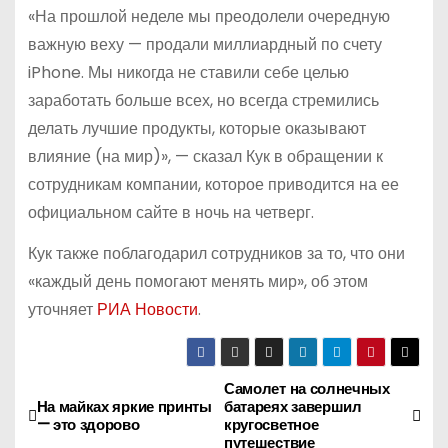
«На прошлой неделе мы преодолели очередную
важную веху — продали миллиардный по счету
iPhone. Мы никогда не ставили себе целью
заработать больше всех, но всегда стремились
делать лучшие продукты, которые оказывают
влияние (на мир)», — сказал Кук в обращении к
сотрудникам компании, которое приводится на ее
официальном сайте в ночь на четверг.
Кук также поблагодарил сотрудников за то, что они
«каждый день помогают менять мир», об этом
уточняет
РИА Новости
.
Самолет на солнечных
Н
На майках яркие принты
батареях завершил
— это здорово
кругосветное
а
путешествие