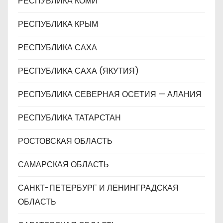
РЕСПУБЛИКА КОМИ
РЕСПУБЛИКА КРЫМ
РЕСПУБЛИКА САХА
РЕСПУБЛИКА САХА (ЯКУТИЯ)
РЕСПУБЛИКА СЕВЕРНАЯ ОСЕТИЯ — АЛАНИЯ
РЕСПУБЛИКА ТАТАРСТАН
РОСТОВСКАЯ ОБЛАСТЬ
САМАРСКАЯ ОБЛАСТЬ
САНКТ-ПЕТЕРБУРГ И ЛЕНИНГРАДСКАЯ
ОБЛАСТЬ