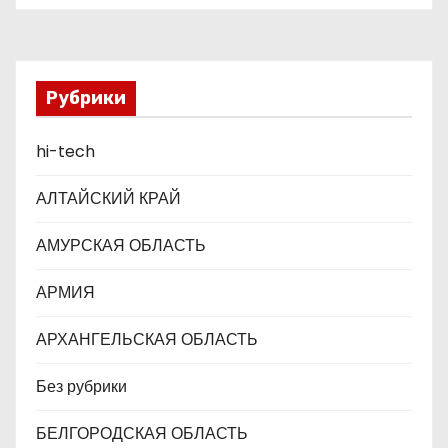
з
а
п
Рубрики
и
hi-tech
с
АЛТАЙСКИЙ КРАЙ
я
АМУРСКАЯ ОБЛАСТЬ
м
АРМИЯ
АРХАНГЕЛЬСКАЯ ОБЛАСТЬ
Без рубрики
БЕЛГОРОДСКАЯ ОБЛАСТЬ