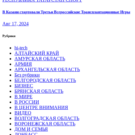
В Казани стартовали Третьи Всероссийские Трансплантационные Игры
Авг 17, 2024
Рубрики
hi-tech
АЛТАЙСКИЙ КРАЙ
АМУРСКАЯ ОБЛАСТЬ
АРМИЯ
АРХАНГЕЛЬСКАЯ ОБЛАСТЬ
Без рубрики
БЕЛГОРОДСКАЯ ОБЛАСТЬ
БИЗНЕС
БРЯНСКАЯ ОБЛАСТЬ
В МИРЕ
В РОССИИ
В ЦЕНТРЕ ВНИМАНИЯ
ВИДЕО
ВОЛГОГРАДСКАЯ ОБЛАСТЬ
ВОРОНЕЖСКАЯ ОБЛАСТЬ
ДОМ И СЕМЬЯ
ДОНБАСС