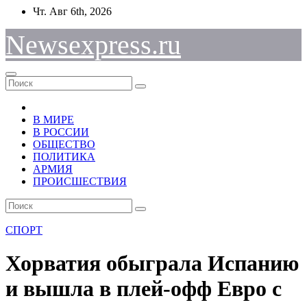
Перейти
Чт. Авг 6th, 2026
к
содержимому
Newsexpress.ru
В МИРЕ
В РОССИИ
ОБЩЕСТВО
ПОЛИТИКА
АРМИЯ
ПРОИСШЕСТВИЯ
СПОРТ
Хорватия обыграла Испанию
и вышла в плей-офф Евро с