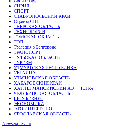
Свой взгляд
СИРИЯ
СПОРТ
СТАВРОПОЛЬСКИЙ КРАЙ
Страны СНГ
ТВЕРСКАЯ ОБЛАСТЬ
ТЕХНОЛОГИИ
ТОМСКАЯ ОБЛАСТЬ
ТОП
Трагедия в Белгороде
ТРАНСПОРТ
ТУЛЬСКАЯ ОБЛАСТЬ
ТУРИЗМ
УДМУРТСКАЯ РЕСПУБЛИКА
УКРАИНА
УЛЬЯНОВСКАЯ ОБЛАСТЬ
ХАБАРОВСКИЙ КРАЙ
ХАНТЫ-МАНСИЙСКИЙ АО — ЮГРА
ЧЕЛЯБИНСКАЯ ОБЛАСТЬ
ШОУ БИЗНЕС
ЭКОНОМИКА
ЭТО ИНТЕРЕСНО
ЯРОСЛАВСКАЯ ОБЛАСТЬ
Newsexpress.ru