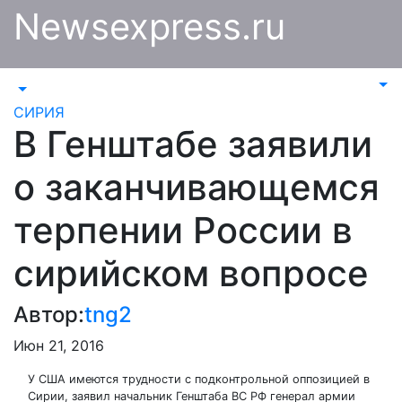
Перейти
Newsexpress.ru
к
содержимому
СИРИЯ
В Генштабе заявили
о заканчивающемся
терпении России в
сирийском вопросе
Автор:
tng2
Июн 21, 2016
У США имеются трудности с подконтрольной оппозицией в
Сирии, заявил начальник Генштаба ВС РФ генерал армии