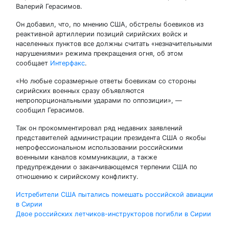
Валерий Герасимов.
Он добавил, что, по мнению США, обстрелы боевиков из
реактивной артиллерии позиций сирийских войск и
населенных пунктов все должны считать «незначительными
нарушениями» режима прекращения огня, об этом
сообщает
Интерфакс
.
«Но любые соразмерные ответы боевикам со стороны
сирийских военных сразу объявляются
непропорциональными ударами по оппозиции», —
сообщил Герасимов.
Так он прокомментировал ряд недавних заявлений
представителей администрации президента США о якобы
непрофессиональном использовании российскими
военными каналов коммуникации, а также
предупреждении о заканчивающемся терпении США по
отношению к сирийскому конфликту.
Навигация
Истребители США пытались помешать российской авиации
в Сирии
по
Двое российских летчиков-инструкторов погибли в Сирии