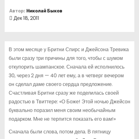
о
Автор:
Николай Быков
м
Дек 18, 2011
у
В этом месяце у Бритни Спирс и Джейсона Тревика
были сразу три причины для того, чтобы с шумом
откупорить шампанское. Сначала ей исполнилось
30, через 2 дня — 40 лет ему, а в четверг вечером
он сделал даме своего сердца предложение.
Счастливая Бритни сразу же поделилась своей
радостью в Твиттере: «О Боже! Этой ночью Джейсон
буквально поразил меня своим необычайным
подарком. Мне не терпится показать его вам!»
Сначала были слова, потом дела. В пятницу