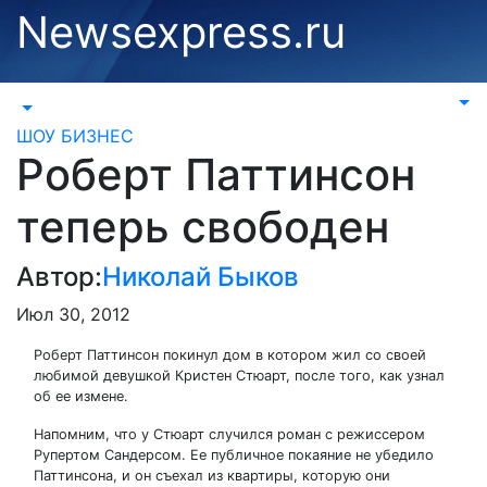
Перейти
Newsexpress.ru
к
содержимому
ШОУ БИЗНЕС
Роберт Паттинсон
теперь свободен
Автор:
Николай Быков
Июл 30, 2012
Роберт Паттинсон покинул дом в котором жил со своей
любимой девушкой Кристен Стюарт, после того, как узнал
об ее измене.
Напомним, что у Стюарт случился роман с режиссером
Рупертом Сандерсом. Ее публичное покаяние не убедило
Паттинсона, и он съехал из квартиры, которую они