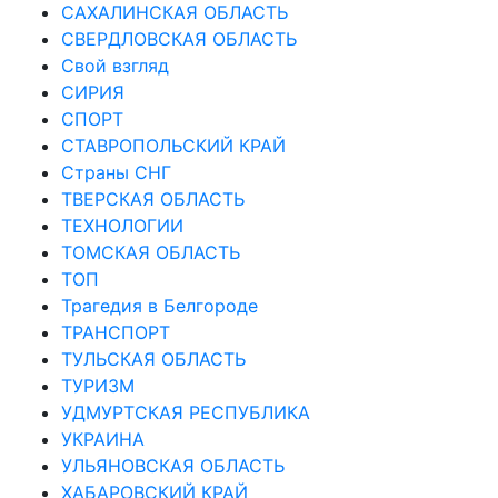
САХАЛИНСКАЯ ОБЛАСТЬ
СВЕРДЛОВСКАЯ ОБЛАСТЬ
Свой взгляд
СИРИЯ
СПОРТ
СТАВРОПОЛЬСКИЙ КРАЙ
Страны СНГ
ТВЕРСКАЯ ОБЛАСТЬ
ТЕХНОЛОГИИ
ТОМСКАЯ ОБЛАСТЬ
ТОП
Трагедия в Белгороде
ТРАНСПОРТ
ТУЛЬСКАЯ ОБЛАСТЬ
ТУРИЗМ
УДМУРТСКАЯ РЕСПУБЛИКА
УКРАИНА
УЛЬЯНОВСКАЯ ОБЛАСТЬ
ХАБАРОВСКИЙ КРАЙ