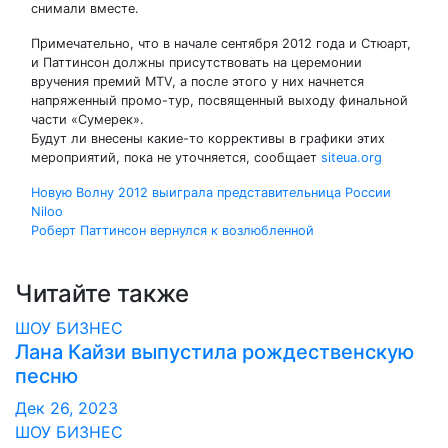
снимали вместе.
Примечательно, что в начале сентября 2012 года и Стюарт,
и Паттинсон должны присутствовать на церемонии
вручения премий MTV, а после этого у них начнется
напряженный промо-тур, посвященный выходу финальной
части «Сумерек».
Будут ли внесены какие-то коррективы в графики этих
мероприятий, пока не уточняется, сообщает
siteua.org
Навигация
Новую Волну 2012 выиграла представительница России
Niloo
по
Роберт Паттинсон вернулся к возлюбленной
записям
Читайте также
ШОУ БИЗНЕС
Лана Кайзи выпустила рождественскую
песню
Дек 26, 2023
ШОУ БИЗНЕС