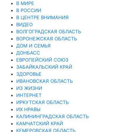
В МИРЕ
В РОССИИ
В ЦЕНТРЕ ВНИМАНИЯ
ВИДЕО
ВОЛГОГРАДСКАЯ ОБЛАСТЬ
ВОРОНЕЖСКАЯ ОБЛАСТЬ
ДОМ И СЕМЬЯ
ДОНБАСС
ЕВРОПЕЙСКИЙ СОЮЗ
ЗАБАЙКАЛЬСКИЙ КРАЙ
ЗДОРОВЬЕ
ИВАНОВСКАЯ ОБЛАСТЬ
ИЗ ЖИЗНИ
ИНТЕРНЕТ
ИРКУТСКАЯ ОБЛАСТЬ
ИХ НРАВЫ
КАЛИНИНГРАДCКАЯ ОБЛАСТЬ
КАМЧАТСКИЙ КРАЙ
КЕМЕРОВСКАЯ ОБЛАСТЬ