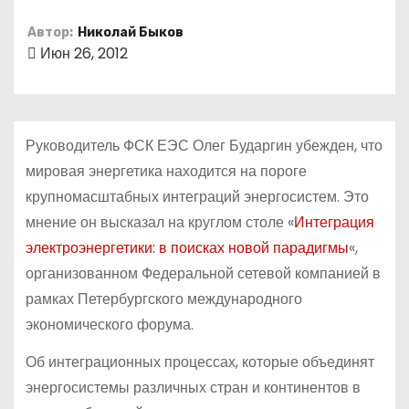
о
Автор:
Николай Быков
м
Июн 26, 2012
у
Руководитель ФСК ЕЭС Олег Бударгин убежден, что
мировая энергетика находится на пороге
крупномасштабных интеграций энергосистем. Это
мнение он высказал на круглом столе «
Интеграция
электроэнергетики: в поисках новой парадигмы
«,
организованном Федеральной сетевой компанией в
рамках Петербургского международного
экономического форума.
Об интеграционных процессах, которые объединят
энергосистемы различных стран и континентов в