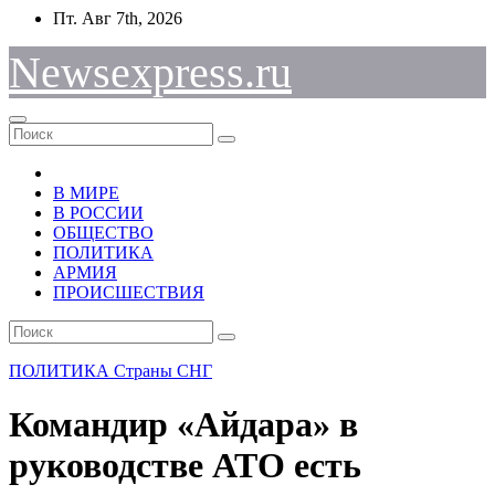
Перейти
Пт. Авг 7th, 2026
к
содержимому
Newsexpress.ru
В МИРЕ
В РОССИИ
ОБЩЕСТВО
ПОЛИТИКА
АРМИЯ
ПРОИСШЕСТВИЯ
ПОЛИТИКА
Страны СНГ
Командир «Айдара» в
руководстве АТО есть