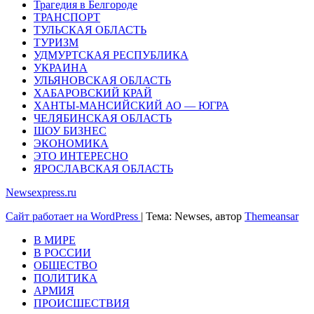
Трагедия в Белгороде
ТРАНСПОРТ
ТУЛЬСКАЯ ОБЛАСТЬ
ТУРИЗМ
УДМУРТСКАЯ РЕСПУБЛИКА
УКРАИНА
УЛЬЯНОВСКАЯ ОБЛАСТЬ
ХАБАРОВСКИЙ КРАЙ
ХАНТЫ-МАНСИЙСКИЙ АО — ЮГРА
ЧЕЛЯБИНСКАЯ ОБЛАСТЬ
ШОУ БИЗНЕС
ЭКОНОМИКА
ЭТО ИНТЕРЕСНО
ЯРОСЛАВСКАЯ ОБЛАСТЬ
Newsexpress.ru
Сайт работает на WordPress
|
Тема: Newses, автор
Themeansar
В МИРЕ
В РОССИИ
ОБЩЕСТВО
ПОЛИТИКА
АРМИЯ
ПРОИСШЕСТВИЯ