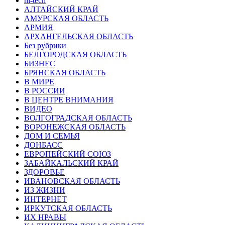
hi-tech
АЛТАЙСКИЙ КРАЙ
АМУРСКАЯ ОБЛАСТЬ
АРМИЯ
АРХАНГЕЛЬСКАЯ ОБЛАСТЬ
Без рубрики
БЕЛГОРОДСКАЯ ОБЛАСТЬ
БИЗНЕС
БРЯНСКАЯ ОБЛАСТЬ
В МИРЕ
В РОССИИ
В ЦЕНТРЕ ВНИМАНИЯ
ВИДЕО
ВОЛГОГРАДСКАЯ ОБЛАСТЬ
ВОРОНЕЖСКАЯ ОБЛАСТЬ
ДОМ И СЕМЬЯ
ДОНБАСС
ЕВРОПЕЙСКИЙ СОЮЗ
ЗАБАЙКАЛЬСКИЙ КРАЙ
ЗДОРОВЬЕ
ИВАНОВСКАЯ ОБЛАСТЬ
ИЗ ЖИЗНИ
ИНТЕРНЕТ
ИРКУТСКАЯ ОБЛАСТЬ
ИХ НРАВЫ