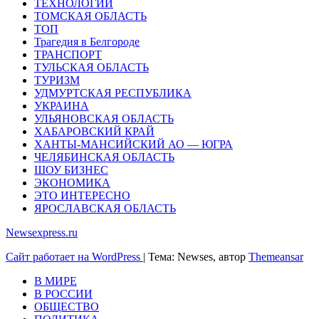
ТЕХНОЛОГИИ
ТОМСКАЯ ОБЛАСТЬ
ТОП
Трагедия в Белгороде
ТРАНСПОРТ
ТУЛЬСКАЯ ОБЛАСТЬ
ТУРИЗМ
УДМУРТСКАЯ РЕСПУБЛИКА
УКРАИНА
УЛЬЯНОВСКАЯ ОБЛАСТЬ
ХАБАРОВСКИЙ КРАЙ
ХАНТЫ-МАНСИЙСКИЙ АО — ЮГРА
ЧЕЛЯБИНСКАЯ ОБЛАСТЬ
ШОУ БИЗНЕС
ЭКОНОМИКА
ЭТО ИНТЕРЕСНО
ЯРОСЛАВСКАЯ ОБЛАСТЬ
Newsexpress.ru
Сайт работает на WordPress
|
Тема: Newses, автор
Themeansar
В МИРЕ
В РОССИИ
ОБЩЕСТВО