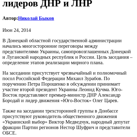
лидеров ДНР и ЛНР
Автор:
Николай Быков
Июн 24, 2014
В Донецкой областной государственной администрации
начались многосторонние переговоры между
представителями Украины, самопровозглашенных Донецкой
и Луганской народных республик и России. Цель заседания –
определение этапов реализации мирного плана.
На заседании присутствует чрезвычайный и полномочный
посол Российской Федерации Михаил Зурабов. По
поручению Петра Порошенко в обсуждении принимает
участие второй президент Украины Леонид Кучма. Юго-
Восток представляют премьер-министр ДНР Александр
Бородай и лидер движения «Юго-Восток» Олег Царев.
Также на заседании трехсторонней группы в Донбассе
присутствуют руководитель общественного движения
«Украинский выбор» Виктор Медведчук, народный депутат
фракции Партии регионов Нестор Шуфрич и представители
ОБСЕ.