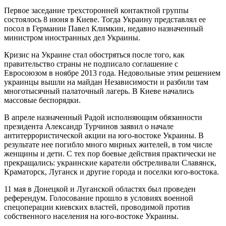
Первое заседание трехсторонней контактной группы
состоялось 8 июня в Киеве. Тогда Украину представлял ее
посол в Германии Павел Климкин, недавно назначенный
министром иностранных дел Украины.
Кризис на Украине стал обостряться после того, как
правительство страны не подписало соглашение с
Евросоюзом в ноябре 2013 года. Недовольные этим решением
украинцы вышли на майдан Независимости и разбили там
многотысячный палаточный лагерь. В Киеве начались
массовые беспорядки.
В апреле назначенный Радой исполняющим обязанности
президента Александр Турчинов заявил о начале
антитеррористической акции на юго-востоке Украины. В
результате нее погибло много мирных жителей, в том числе
женщины и дети. С тех пор боевые действия практически не
прекращались: украинские каратели обстреливали Славянск,
Краматорск, Луганск и другие города и поселки юго-востока.
11 мая в Донецкой и Луганской областях был проведен
референдум. Голосование прошло в условиях военной
спецоперации киевских властей, проводимой против
собственного населения на юго-востоке Украины.