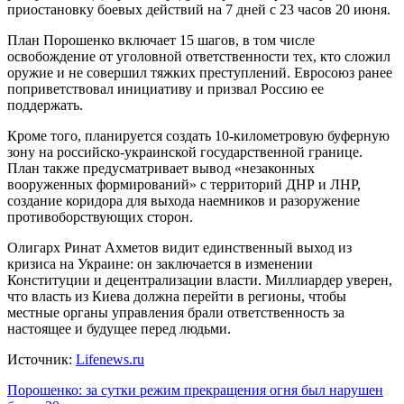
приостановку боевых действий на 7 дней с 23 часов 20 июня.
План Порошенко включает 15 шагов, в том числе
освобождение от уголовной ответственности тех, кто сложил
оружие и не совершил тяжких преступлений. Евросоюз ранее
поприветствовал инициативу и призвал Россию ее
поддержать.
Кроме того, планируется создать 10-километровую буферную
зону на российско-украинской государственной границе.
План также предусматривает вывод «незаконных
вооруженных формирований» с территорий ДНР и ЛНР,
создание коридора для выхода наемников и разоружение
противоборствующих сторон.
Олигарх Ринат Ахметов видит единственный выход из
кризиса на Украине: он заключается в изменении
Конституции и децентрализации власти. Миллиардер уверен,
что власть из Киева должна перейти в регионы, чтобы
местные органы управления брали ответственность за
настоящее и будущее перед людьми.
Источник:
Lifenews.ru
Навигация
Порошенко: за сутки режим прекращения огня был нарушен