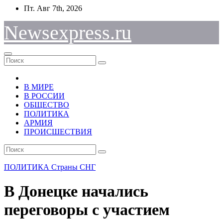
Перейти
Пт. Авг 7th, 2026
к
содержимому
Newsexpress.ru
В МИРЕ
В РОССИИ
ОБЩЕСТВО
ПОЛИТИКА
АРМИЯ
ПРОИСШЕСТВИЯ
ПОЛИТИКА
Страны СНГ
В Донецке начались
переговоры с участием