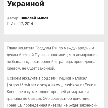
Украиной
о
м
у
Автор:
Николай Быков
Июн 17, 2014
Глава комитета Госдумы РФ по международным
делам Алексей Пушков напомнил, что демаркация
не бывает односторонней и граница, проведенная
Киевом, не будет законной.
К своём аккаунте в соц.сети Пушков написал
(https://twitter.com/Alexey_Pushkov): «Если в
Киеве не в курсе: односторонней демаркации
границы не бывает. Это совместное действие.
Граница, проведенная Киевом, не будет законной»