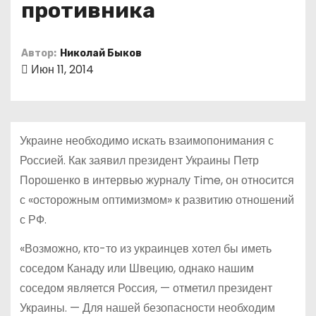
противника
о
м
у
Автор:
Николай Быков
Июн 11, 2014
Украине необходимо искать взаимопонимания с
Россией. Как заявил президент Украины Петр
Порошенко в интервью журналу Time, он относится
с «осторожным оптимизмом» к развитию отношений
с РФ.
«Возможно, кто-то из украинцев хотел бы иметь
соседом Канаду или Швецию, однако нашим
соседом является Россия, — отметил президент
Украины. — Для нашей безопасности необходим