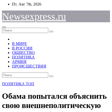
Перейти
Пт. Авг 7th, 2026
к
содержимому
Newsexpress.ru
В МИРЕ
В РОССИИ
ОБЩЕСТВО
ПОЛИТИКА
АРМИЯ
ПРОИСШЕСТВИЯ
ПОЛИТИКА
ТОП
Обама попытался объяснить
свою внешнеполитическую