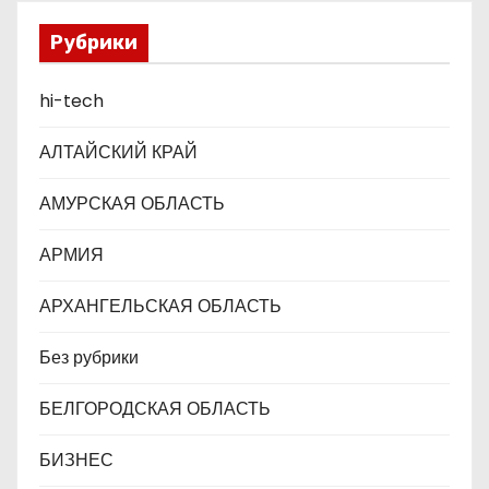
а
Рубрики
п
hi-tech
и
с
АЛТАЙСКИЙ КРАЙ
я
АМУРСКАЯ ОБЛАСТЬ
м
АРМИЯ
АРХАНГЕЛЬСКАЯ ОБЛАСТЬ
Без рубрики
БЕЛГОРОДСКАЯ ОБЛАСТЬ
БИЗНЕС