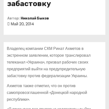
забастовку
о
м
у
Автор:
Николай Быков
Май 20, 2014
Владелец компании СКМ Ринат Ахметов в
экстренном заявлении, которое транслировал
телеканал «Украина», призвал рабочих своих
предприятий выйти на предупредительную
забастовку против федерализации Украины.
Ахметов также отметил, что он против
самопровозглашенной «Донецкой народной
республики».