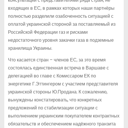
консультации с представителями ряда стран, не
входящих в ЕС, в рамках которых наши партнёры
полностью разделили озабоченность ситуацией с
оплатой украинской стороной за поставляемый из
Российской Федерации газ и рисками
недостаточного уровня закачки газа в подземные
хранилища Украины.
Что касается стран – членов ЕС, за это время
состоялась единственная встреча в Варшаве с
делегацией во главе с Комиссаром ЕК по
энергетике Г.Эттингером с участием представителя
украинской стороны Ю.Продана. К сожалению,
вынуждены констатировать, что конкретных
предложений по стабилизации ситуации с
выполнением украинским покупателем контрактных
обязательств и обеспечением надёжного транзита