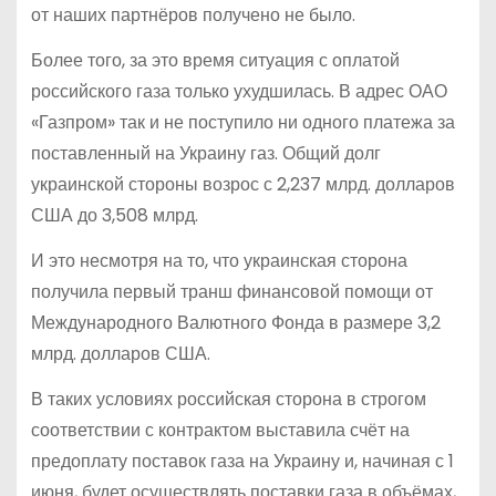
от наших партнёров получено не было.
Более того, за это время ситуация с оплатой
российского газа только ухудшилась. В адрес ОАО
«Газпром» так и не поступило ни одного платежа за
поставленный на Украину газ. Общий долг
украинской стороны возрос с 2,237 млрд. долларов
США до 3,508 млрд.
И это несмотря на то, что украинская сторона
получила первый транш финансовой помощи от
Международного Валютного Фонда в размере 3,2
млрд. долларов США.
В таких условиях российская сторона в строгом
соответствии с контрактом выставила счёт на
предоплату поставок газа на Украину и, начиная с 1
июня, будет осуществлять поставки газа в объёмах,