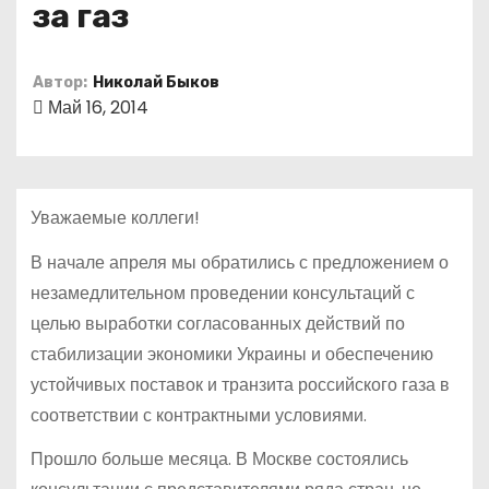
за газ
о
м
у
Автор:
Николай Быков
Май 16, 2014
Уважаемые коллеги!
В начале апреля мы обратились с предложением о
незамедлительном проведении консультаций с
целью выработки согласованных действий по
стабилизации экономики Украины и обеспечению
устойчивых поставок и транзита российского газа в
соответствии с контрактными условиями.
Прошло больше месяца. В Москве состоялись