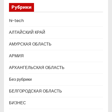
а
Рубрики
п
hi-tech
и
АЛТАЙСКИЙ КРАЙ
с
АМУРСКАЯ ОБЛАСТЬ
я
АРМИЯ
м
АРХАНГЕЛЬСКАЯ ОБЛАСТЬ
Без рубрики
БЕЛГОРОДСКАЯ ОБЛАСТЬ
БИЗНЕС