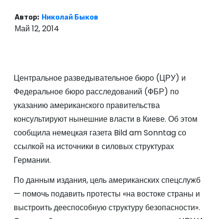
о
Автор:
Николай Быков
м
Май 12, 2014
у
Центральное разведывательное бюро (ЦРУ) и
Федеральное бюро расследований (ФБР) по
указанию американского правительства
консультируют нынешние власти в Киеве. Об этом
сообщила немецкая газета Bild am Sonntag со
ссылкой на источники в силовых структурах
Германии.
По данным издания, цель американских спецслужб
— помочь подавить протесты «на востоке страны и
выстроить дееспособную структуру безопасности».