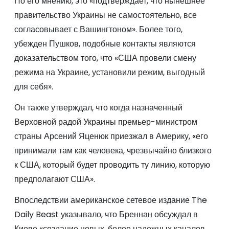
По его мнению, это «подтверждает, что нынешнее
правительство Украины не самостоятельно, все
согласовывает с Вашингтоном». Более того,
убежден Пушков, подобные контакты являются
доказательством того, что «США провели смену
режима на Украине, установили режим, выгодный
для себя».
Он также утверждал, что когда назначенный
Верховной радой Украины премьер-министром
страны Арсений Яценюк приезжал в Америку, «его
принимали там как человека, чрезвычайно близкого
к США, который будет проводить ту линию, которую
предполагают США».
Впоследствии американское сетевое издание The
Daily Beast указывало, что Бреннан обсуждал в
Киеве «создание новых, более надежных каналов