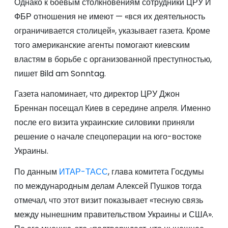
Однако к боевым столкновениям сотрудники ЦРУ И
ФБР отношения не имеют — «вся их деятельность
ограничивается столицей», указывает газета. Кроме
того американские агенты помогают киевским
властям в борьбе с организованной преступностью,
пишет Bild am Sonntag.
Газета напоминает, что директор ЦРУ Джон
Бреннан посещал Киев в середине апреля. Именно
после его визита украинские силовики приняли
решение о начале спецоперации на юго-востоке
Украины.
По данным
ИТАР-ТАСС
, глава комитета Госдумы
по международным делам Алексей Пушков тогда
отмечал, что этот визит показывает «тесную связь
между нынешним правительством Украины и США».