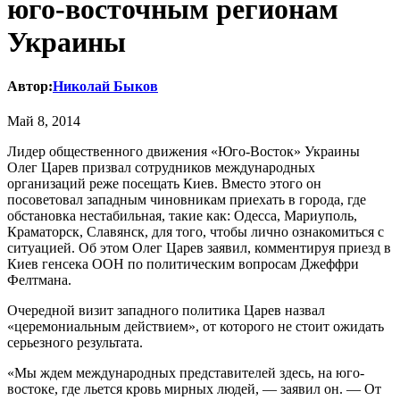
юго-восточным регионам
Украины
Автор:
Николай Быков
Май 8, 2014
Лидер общественного движения «Юго-Восток» Украины
Олег Царев призвал сотрудников международных
организаций реже посещать Киев. Вместо этого он
посоветовал западным чиновникам приехать в города, где
обстановка нестабильная, такие как: Одесса, Мариуполь,
Краматорск, Славянск, для того, чтобы лично ознакомиться с
ситуацией. Об этом Олег Царев заявил, комментируя приезд в
Киев генсека ООН по политическим вопросам Джеффри
Фелтмана.
Очередной визит западного политика Царев назвал
«церемониальным действием», от которого не стоит ожидать
серьезного результата.
«Мы ждем международных представителей здесь, на юго-
востоке, где льется кровь мирных людей, — заявил он. — От