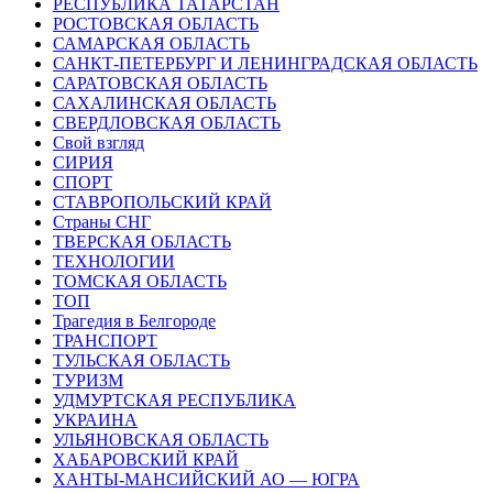
РЕСПУБЛИКА ТАТАРСТАН
РОСТОВСКАЯ ОБЛАСТЬ
САМАРСКАЯ ОБЛАСТЬ
САНКТ-ПЕТЕРБУРГ И ЛЕНИНГРАДСКАЯ ОБЛАСТЬ
САРАТОВСКАЯ ОБЛАСТЬ
САХАЛИНСКАЯ ОБЛАСТЬ
СВЕРДЛОВСКАЯ ОБЛАСТЬ
Свой взгляд
СИРИЯ
СПОРТ
СТАВРОПОЛЬСКИЙ КРАЙ
Страны СНГ
ТВЕРСКАЯ ОБЛАСТЬ
ТЕХНОЛОГИИ
ТОМСКАЯ ОБЛАСТЬ
ТОП
Трагедия в Белгороде
ТРАНСПОРТ
ТУЛЬСКАЯ ОБЛАСТЬ
ТУРИЗМ
УДМУРТСКАЯ РЕСПУБЛИКА
УКРАИНА
УЛЬЯНОВСКАЯ ОБЛАСТЬ
ХАБАРОВСКИЙ КРАЙ
ХАНТЫ-МАНСИЙСКИЙ АО — ЮГРА