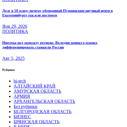
Долг в 10 млрд: почему обещанный Пумпянским научный центр в
Екатеринбурге так и не построен
Янв 29, 2026
ПОЛИТИКА
Ипотека под зарплату региона: Володин заявил о планах
дифференцировать ставки по России
Авг 5, 2025
Рубрики
hi-tech
АЛТАЙСКИЙ КРАЙ
АМУРСКАЯ ОБЛАСТЬ
АРМИЯ
АРХАНГЕЛЬСКАЯ ОБЛАСТЬ
Без рубрики
БЕЛГОРОДСКАЯ ОБЛАСТЬ
БИЗНЕС
БРЯНСКАЯ ОБЛАСТЬ
В МИРЕ