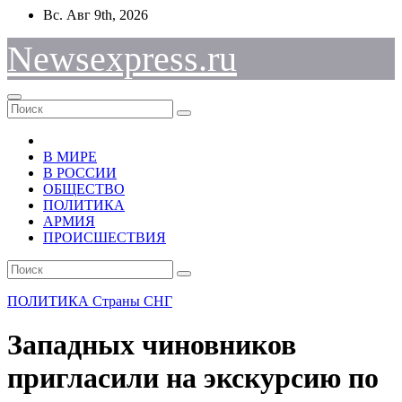
Перейти
Вс. Авг 9th, 2026
к
содержимому
Newsexpress.ru
В МИРЕ
В РОССИИ
ОБЩЕСТВО
ПОЛИТИКА
АРМИЯ
ПРОИСШЕСТВИЯ
ПОЛИТИКА
Страны СНГ
Западных чиновников
пригласили на экскурсию по