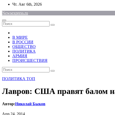
Перейти
Чт. Авг 6th, 2026
к
Newsexpress.ru
содержимому
В МИРЕ
В РОССИИ
ОБЩЕСТВО
ПОЛИТИКА
АРМИЯ
ПРОИСШЕСТВИЯ
ПОЛИТИКА
ТОП
Лавров: США правят балом н
Автор:
Николай Быков
Апр 24, 2014