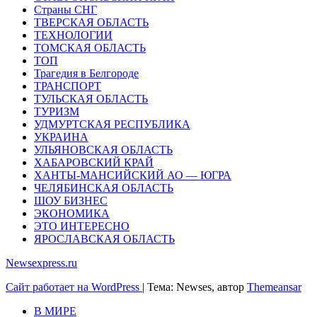
Страны СНГ
ТВЕРСКАЯ ОБЛАСТЬ
ТЕХНОЛОГИИ
ТОМСКАЯ ОБЛАСТЬ
ТОП
Трагедия в Белгороде
ТРАНСПОРТ
ТУЛЬСКАЯ ОБЛАСТЬ
ТУРИЗМ
УДМУРТСКАЯ РЕСПУБЛИКА
УКРАИНА
УЛЬЯНОВСКАЯ ОБЛАСТЬ
ХАБАРОВСКИЙ КРАЙ
ХАНТЫ-МАНСИЙСКИЙ АО — ЮГРА
ЧЕЛЯБИНСКАЯ ОБЛАСТЬ
ШОУ БИЗНЕС
ЭКОНОМИКА
ЭТО ИНТЕРЕСНО
ЯРОСЛАВСКАЯ ОБЛАСТЬ
Newsexpress.ru
Сайт работает на WordPress
|
Тема: Newses, автор
Themeansar
В МИРЕ