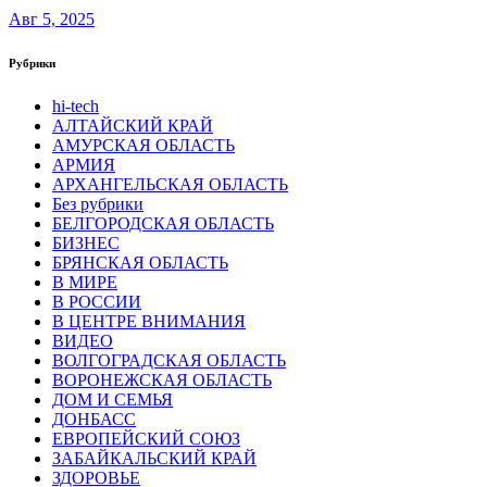
Авг 5, 2025
Рубрики
hi-tech
АЛТАЙСКИЙ КРАЙ
АМУРСКАЯ ОБЛАСТЬ
АРМИЯ
АРХАНГЕЛЬСКАЯ ОБЛАСТЬ
Без рубрики
БЕЛГОРОДСКАЯ ОБЛАСТЬ
БИЗНЕС
БРЯНСКАЯ ОБЛАСТЬ
В МИРЕ
В РОССИИ
В ЦЕНТРЕ ВНИМАНИЯ
ВИДЕО
ВОЛГОГРАДСКАЯ ОБЛАСТЬ
ВОРОНЕЖСКАЯ ОБЛАСТЬ
ДОМ И СЕМЬЯ
ДОНБАСС
ЕВРОПЕЙСКИЙ СОЮЗ
ЗАБАЙКАЛЬСКИЙ КРАЙ
ЗДОРОВЬЕ