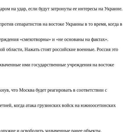
ром на удар, если будут затронуты ее интересы на Украине.
ротив сепаратистов на востоке Украины в то время, когда в
верждения «смехотворны» и «не основаны на фактах».
ой области, Нажать стоят российские военные. Россия это
хваченные ими государственные учреждения на востоке
нув, что Москва будет реагировать в соответствии с
етией, когда атака грузинских войск на южноосетинских
оружие и освободить захваченные ранее объекты.