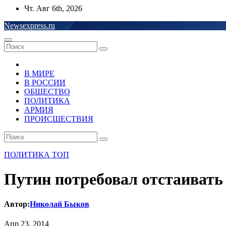
Перейти
Чт. Авг 6th, 2026
к
Newsexpress.ru
содержимому
В МИРЕ
В РОССИИ
ОБЩЕСТВО
ПОЛИТИКА
АРМИЯ
ПРОИСШЕСТВИЯ
ПОЛИТИКА
ТОП
Путин потребовал отстаивать
Автор:
Николай Быков
Апр 23, 2014