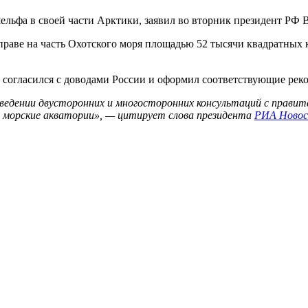
ельфа в своей части Арктики, заявил во вторник президент РФ 
м праве на часть Охотского моря площадью 52 тысячи квадратных
согласился с доводами России и оформил соответствующие рек
ведении двусторонних и многосторонних консультаций с прави
 морские акватории», — цитирует слова президента
РИА Ново