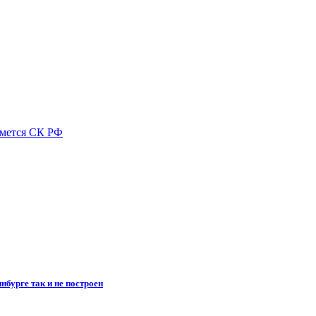
ймется СК РФ
бурге так и не построен