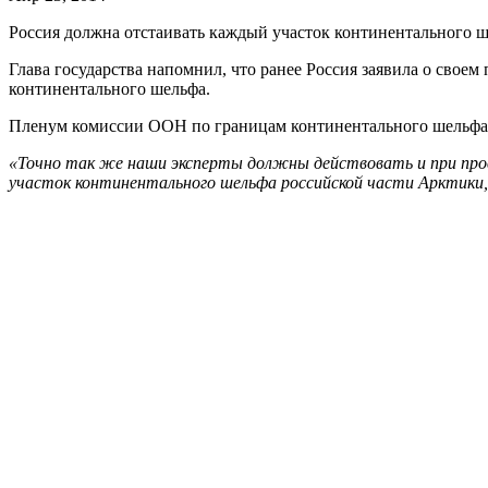
Россия должна отстаивать каждый участок континентального ш
Глава государства напомнил, что ранее Россия заявила о свое
континентального шельфа.
Пленум комиссии ООН по границам континентального шельфа 
«Точно так же наши эксперты должны действовать и при про
участок континентального шельфа российской части Арктики,