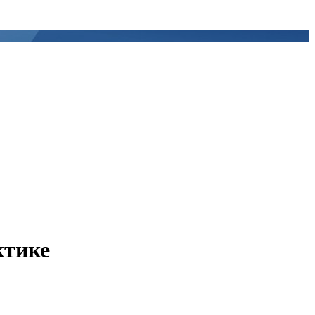
ктике