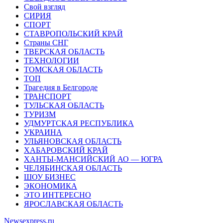
Свой взгляд
СИРИЯ
СПОРТ
СТАВРОПОЛЬСКИЙ КРАЙ
Страны СНГ
ТВЕРСКАЯ ОБЛАСТЬ
ТЕХНОЛОГИИ
ТОМСКАЯ ОБЛАСТЬ
ТОП
Трагедия в Белгороде
ТРАНСПОРТ
ТУЛЬСКАЯ ОБЛАСТЬ
ТУРИЗМ
УДМУРТСКАЯ РЕСПУБЛИКА
УКРАИНА
УЛЬЯНОВСКАЯ ОБЛАСТЬ
ХАБАРОВСКИЙ КРАЙ
ХАНТЫ-МАНСИЙСКИЙ АО — ЮГРА
ЧЕЛЯБИНСКАЯ ОБЛАСТЬ
ШОУ БИЗНЕС
ЭКОНОМИКА
ЭТО ИНТЕРЕСНО
ЯРОСЛАВСКАЯ ОБЛАСТЬ
Newsexpress.ru