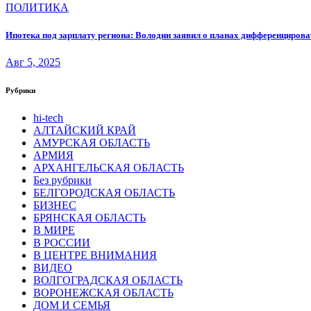
ПОЛИТИКА
Ипотека под зарплату региона: Володин заявил о планах дифференцирова
Авг 5, 2025
Рубрики
hi-tech
АЛТАЙСКИЙ КРАЙ
АМУРСКАЯ ОБЛАСТЬ
АРМИЯ
АРХАНГЕЛЬСКАЯ ОБЛАСТЬ
Без рубрики
БЕЛГОРОДСКАЯ ОБЛАСТЬ
БИЗНЕС
БРЯНСКАЯ ОБЛАСТЬ
В МИРЕ
В РОССИИ
В ЦЕНТРЕ ВНИМАНИЯ
ВИДЕО
ВОЛГОГРАДСКАЯ ОБЛАСТЬ
ВОРОНЕЖСКАЯ ОБЛАСТЬ
ДОМ И СЕМЬЯ