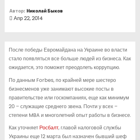
о
Автор:
Николай Быков
м
Апр 22, 2014
у
После победы Евромайдана на Украине во власти
стало появляться все больше людей из бизнеса. Как
ожидается, это поможет преодолеть коррупцию.
По данным Forbes, по крайней мере шестеро
бизнесменов уже занимают высокие посты в
правительстве или госкомпаниях, еще как минимум
20 – служащие среднего звена. Почти у всех –
степени MBA и многолетний опыт работы в бизнесе.
Как уточняет
Росбалт
, главой налоговой службы
Украины еще 12 марта был назначен бывший шеф