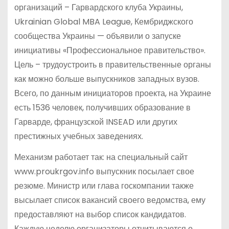
организаций – Гарвардского клуба Украины,
Ukrainian Global MBA League, Кембриджского
сообщества Украины — объявили о запуске
инициативы «Профессиональное правительство».
Цель – трудоустроить в правительственные органы
как можно больше выпускников западных вузов.
Всего, по данным инициаторов проекта, на Украине
есть 1536 человек, получивших образование в
Гарварде, французской INSEAD или других
престижных учебных заведениях.
Механизм работает так: на специальный сайт
www.proukrgov.info выпускник посылает свое
резюме. Министр или глава госкомпании также
высылает список вакансий своего ведомства, ему
предоставляют на выбор список кандидатов.
Каждую неделю организаторы отчитываются о