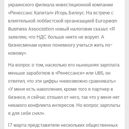
украинского филиала инвестиционной компании
«Ренессанс Капитал» Игорь Билоус. На встрече с
влиятельной лоббистской организацией European
Business Association новый налоговик сказал: «Я
заявляю, что НДС больше никто не ворует. А
бизнесменам нужно понемногу учиться жить по-
новому».
На вопрос о том, насколько его нынешняя зарплата
меньше заработков в «Ренессансе» или UBS, он
ответил, что эти цифры «невозможно сравнивать»:
«У меня есть накопления, кроме того я партнер в
бизнесе, я сейчас отошел от него, так что у меня нет
никакого конфликта интересов. Но вопрос зарплаты
я для себя снял».
17 марта представители нескольких общественных