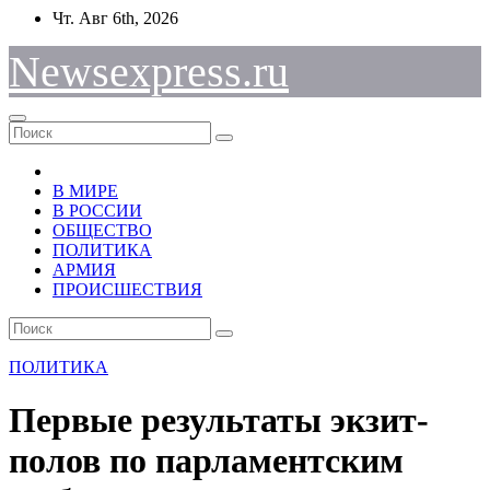
Перейти
Чт. Авг 6th, 2026
к
содержимому
Newsexpress.ru
В МИРЕ
В РОССИИ
ОБЩЕСТВО
ПОЛИТИКА
АРМИЯ
ПРОИСШЕСТВИЯ
ПОЛИТИКА
Первые результаты экзит-
полов по парламентским