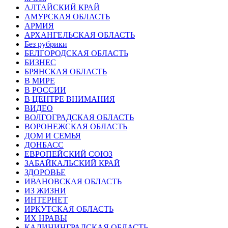
АЛТАЙСКИЙ КРАЙ
АМУРСКАЯ ОБЛАСТЬ
АРМИЯ
АРХАНГЕЛЬСКАЯ ОБЛАСТЬ
Без рубрики
БЕЛГОРОДСКАЯ ОБЛАСТЬ
БИЗНЕС
БРЯНСКАЯ ОБЛАСТЬ
В МИРЕ
В РОССИИ
В ЦЕНТРЕ ВНИМАНИЯ
ВИДЕО
ВОЛГОГРАДСКАЯ ОБЛАСТЬ
ВОРОНЕЖСКАЯ ОБЛАСТЬ
ДОМ И СЕМЬЯ
ДОНБАСС
ЕВРОПЕЙСКИЙ СОЮЗ
ЗАБАЙКАЛЬСКИЙ КРАЙ
ЗДОРОВЬЕ
ИВАНОВСКАЯ ОБЛАСТЬ
ИЗ ЖИЗНИ
ИНТЕРНЕТ
ИРКУТСКАЯ ОБЛАСТЬ
ИХ НРАВЫ
КАЛИНИНГРАДCКАЯ ОБЛАСТЬ