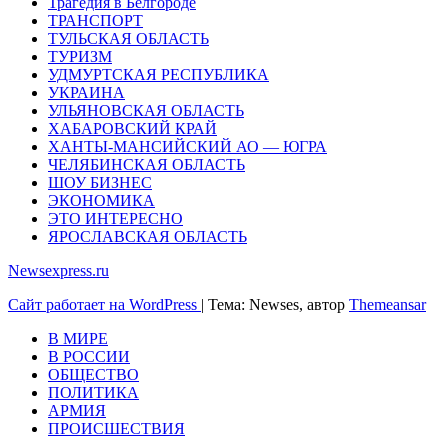
Трагедия в Белгороде
ТРАНСПОРТ
ТУЛЬСКАЯ ОБЛАСТЬ
ТУРИЗМ
УДМУРТСКАЯ РЕСПУБЛИКА
УКРАИНА
УЛЬЯНОВСКАЯ ОБЛАСТЬ
ХАБАРОВСКИЙ КРАЙ
ХАНТЫ-МАНСИЙСКИЙ АО — ЮГРА
ЧЕЛЯБИНСКАЯ ОБЛАСТЬ
ШОУ БИЗНЕС
ЭКОНОМИКА
ЭТО ИНТЕРЕСНО
ЯРОСЛАВСКАЯ ОБЛАСТЬ
Newsexpress.ru
Сайт работает на WordPress
|
Тема: Newses, автор
Themeansar
В МИРЕ
В РОССИИ
ОБЩЕСТВО
ПОЛИТИКА
АРМИЯ
ПРОИСШЕСТВИЯ