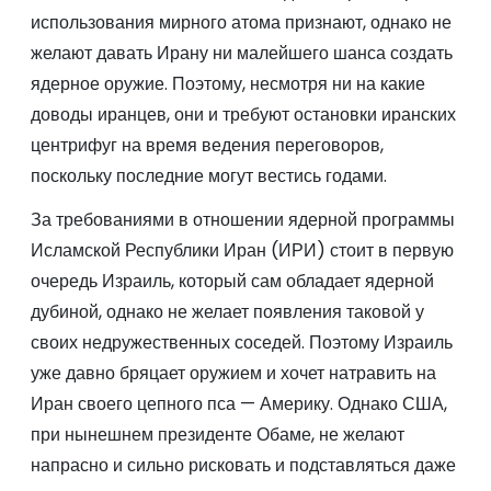
использования мирного атома признают, однако не
желают давать Ирану ни малейшего шанса создать
ядерное оружие. Поэтому, несмотря ни на какие
доводы иранцев, они и требуют остановки иранских
центрифуг на время ведения переговоров,
поскольку последние могут вестись годами.
За требованиями в отношении ядерной программы
Исламской Республики Иран (ИРИ) стоит в первую
очередь Израиль, который сам обладает ядерной
дубиной, однако не желает появления таковой у
своих недружественных соседей. Поэтому Израиль
уже давно бряцает оружием и хочет натравить на
Иран своего цепного пса — Америку. Однако США,
при нынешнем президенте Обаме, не желают
напрасно и сильно рисковать и подставляться даже