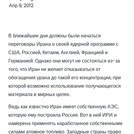
о
Апр 9, 2012
м
у
В ближайшие дни должны были начаться
переговоры Ирана о своей ядерной программе с
США, Россией, Китаем, Англией, Францией и
Германией. Однако они могут не состояться из-за
того, что Иран не желает отказываться от
обогащения урана до такой его концентрации, при
которой возможно использование получающегося
материала в мирных целях.
Ведь как известно Иран имеет собственную АЭС,
которую ему построила Россия. Вот в ней ИРИ и
намерена применять наработанное собственными
силами атомное топливо. Западные страны право